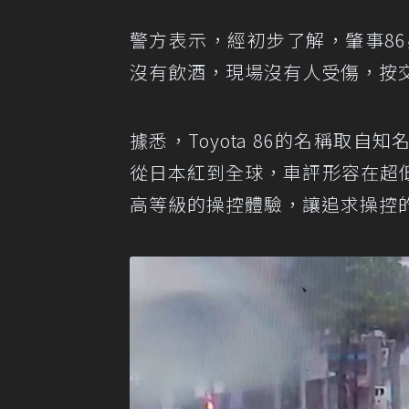
警方表示，經初步了解，肇事8
沒有飲酒，現場沒有人受傷，按
據悉，Toyota 86的名稱取
從日本紅到全球，車評形容在超
高等級的操控體驗，讓追求操控