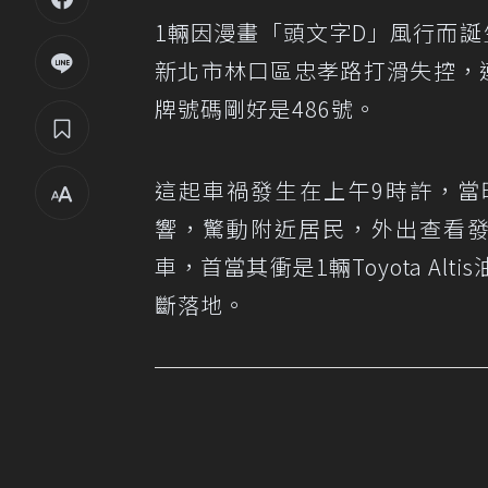
1輛因漫畫「頭文字D」風行而誕
新北市林口區忠孝路打滑失控，
牌號碼剛好是486號。
這起車禍發生在上午9時許，當
響，驚動附近居民，外出查看發
車，首當其衝是1輛Toyota A
斷落地。