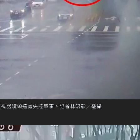
監視器鏡頭遠處失控肇事。記者林昭彰／翻攝