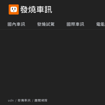
國內車訊
發燒試駕
國際車訊
電能
udn
發燒車訊
趣聞網搜