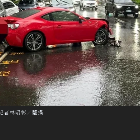
。記者林昭彰／翻攝