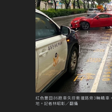
紅色豐田86跑車失控衝撞路旁3輛轎車
地。記者林昭彰／翻攝