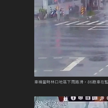
車禍當時林口地區下雨路滑，86跑車在