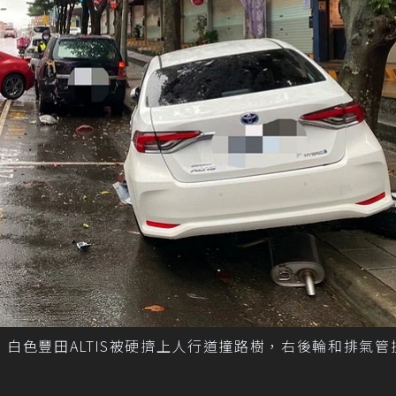
，白色豐田ALTIS被硬擠上人行道撞路樹，右後輪和排氣管