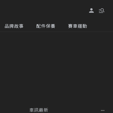
品牌故事
配件保養
賽車運動
車訊最新