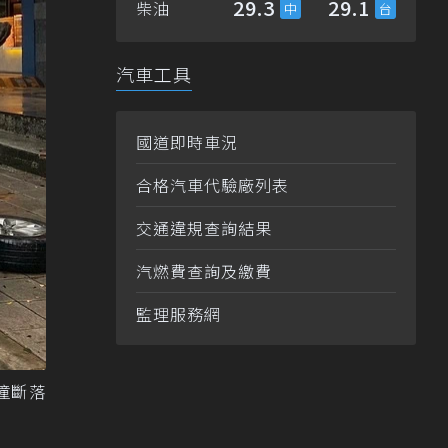
29.3
29.1
柴油
汽車工具
國道即時車況
合格汽車代驗廠列表
交通違規查詢結果
汽燃費查詢及繳費
監理服務網
撞斷落