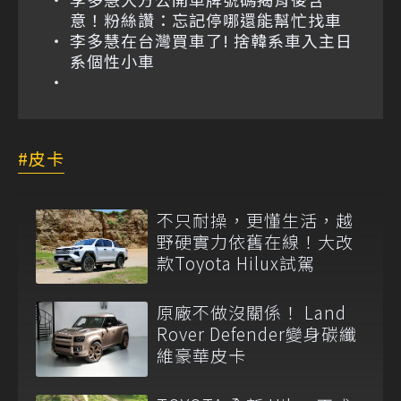
意！粉絲讚：忘記停哪還能幫忙找車
李多慧在台灣買車了! 捨韓系車入主日
系個性小車
皮卡
不只耐操，更懂生活，越
野硬實力依舊在線！大改
款Toyota Hilux試駕
原廠不做沒關係！ Land
Rover Defender變身碳纖
維豪華皮卡