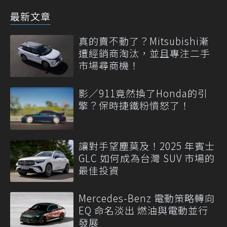
最新文章
真的賣不動了？Mitsubishi漸
遭經銷商淘汰，並且專注二手
市場尋商機！
影／911竟然換了Honda的引
擎？保時捷鐵粉憤怒了！
讓對手望塵莫及！2025 年賓士
GLC 如何成為台灣 SUV 市場的
最佳投資
Mercedes-Benz 電動策略轉向
EQ 命名淡出 燃油與電動並行
發展