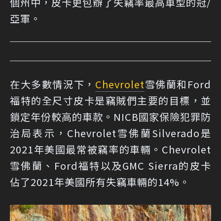
個州中，皮卡更包辦了失竊率最高車型的冠/
亞軍。
在大多數情況下，
Chevrolet
雪佛蘭和Ford
福特的全尺寸皮卡是竊賊們主要的目標，並
鎖定年份較高的車款。NICB國家保險犯罪防
治局表示，Chevrolet雪佛蘭Silverado是
2021年美國最常被竊率的車輛。Chevrolet
雪佛蘭、Ford福特以及GMC Sierra的皮卡
佔了2021年美國所有失竊車輛的14%。