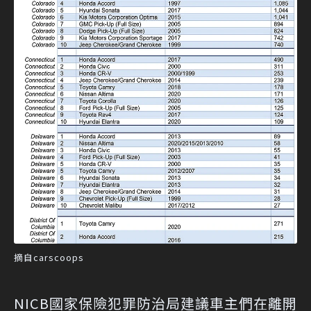
摘自carscoops
NICB國家保險犯罪防治局建議車主們在離開