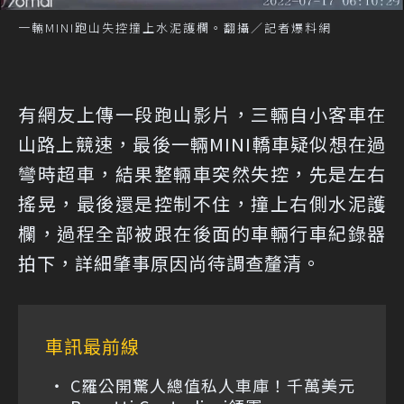
一輛MINI跑山失控撞上水泥護欄。翻攝／記者爆料網
有網友上傳一段跑山影片，三輛自小客車在
山路上競速，最後一輛MINI轎車疑似想在過
彎時超車，結果整輛車突然失控，先是左右
搖晃，最後還是控制不住，撞上右側水泥護
欄，過程全部被跟在後面的車輛行車紀錄器
拍下，詳細肇事原因尚待調查釐清。
車訊最前線
C羅公開驚人總值私人車庫！千萬美元