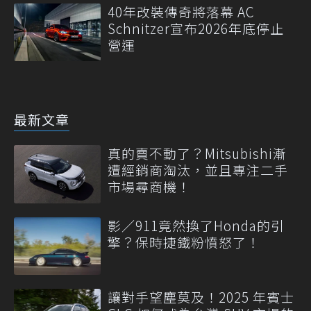
40年改裝傳奇將落幕 AC
Schnitzer宣布2026年底停止
營運
最新文章
真的賣不動了？Mitsubishi漸
遭經銷商淘汰，並且專注二手
市場尋商機！
影／911竟然換了Honda的引
擎？保時捷鐵粉憤怒了！
讓對手望塵莫及！2025 年賓士