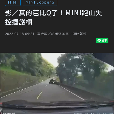
MINI
MINI Cooper S
影／真的芭比Q了！MINI跑山失
控撞護欄
聯合報／記者張善寧／即時報導
2022-07-18 09:31