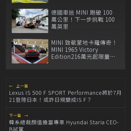
德國車迷 MINI 跑破 100
萬公里！下一步挑戰 100
萬英里
MINI 致敬蒙地卡羅傳奇！
MINI 1965 Victory
Edition216萬元起限量登
場
←
上一篇
Lexus IS 500 F SPORT Performance將於7月
21登陸日本！或許日規變成IS F？
下一篇
→
韓系總裁顏值擔當專車 Hyundai Staria CEO-
B試駕