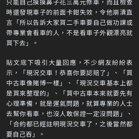
只能自己摸摸鼻子花三萬元修車，而且檢查
時還發現車子的前面卡鉗失效，令他崩潰直
言「所以告訴大家買二手車要自己做功課或
帶專業會看車的人，不是看車子外觀漂亮就
買下去」。
貼文底下吸引大量回應，不少網友紛紛表
示，「現況交車！恭喜你要認賠了」、「買
中古車像賭博一樣」、「現況交車基本上都
是買來整理的」、「買中古車本來就要先有
心理準備，就是運氣問題，就算專業的人士
去幫你看車，也沒人敢保證一定沒問題」、
「合約都已經註明現況交車了，之後當然都
要自己吞」。