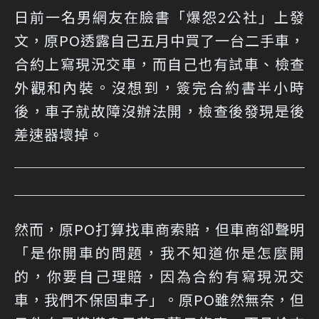
日前一名男網友在臉書「爆怨2公社」上
發
文
，原PO透露自己五月中買了一台二手車，
合約上寫現況交車，而自己也有試車、檢查
外觀和內裝。沒想到，簽完合約書半小時
後，車子就故障沒辦法開，檢查後發現是後
差速器壞掉。
然而，原PO打算找車商索賠，但車商卻聲明
「是你開車的問題，我不知道你是怎麼開
的，你要自己理賠，因為合約有寫現況交
車，我們不保固車子」。原PO雖然無奈，但