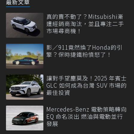
最新文章
真的賣不動了？Mitsubishi漸
遭經銷商淘汰，並且專注二手
市場尋商機！
影／911竟然換了Honda的引
擎？保時捷鐵粉憤怒了！
讓對手望塵莫及！2025 年賓士
GLC 如何成為台灣 SUV 市場的
最佳投資
Mercedes-Benz 電動策略轉向
EQ 命名淡出 燃油與電動並行
發展