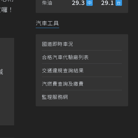
29.3
29.1
柴油
家囉！
汽車工具
國道即時車況
合格汽車代驗廠列表
交通違規查詢結果
喊
汽燃費查詢及繳費
監理服務網