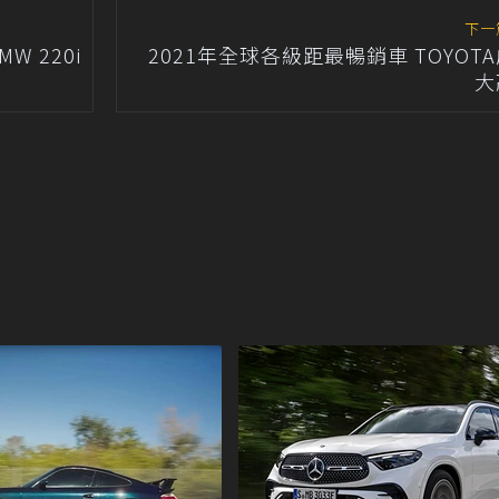
下一
 220i
2021年全球各級距最暢銷車 TOYOT
大