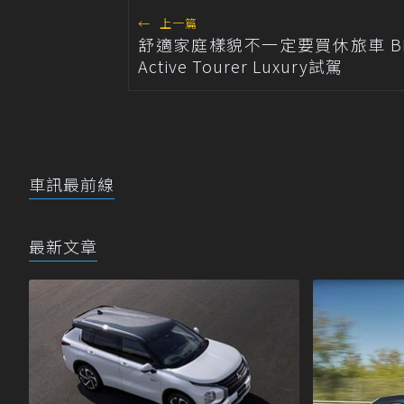
←
上一篇
舒適家庭樣貌不一定要買休旅車 BMW
Active Tourer Luxury試駕
車訊最前線
最新文章