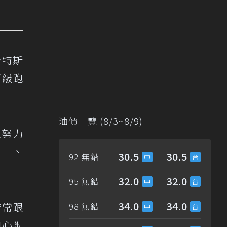
台特斯
高級跑
油價一覽 (8/3~8/9)
想努力
？」、
30.5
30.5
92 無鉛
。
32.0
32.0
95 無鉛
34.0
34.0
時常跟
98 無鉛
中心附