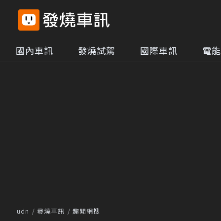
國內車訊
發燒試駕
國際車訊
電能
udn
發燒車訊
趣聞網搜