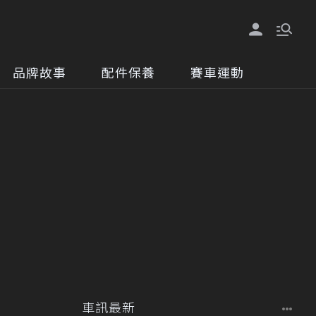
品牌故事
配件保養
賽車運動
車訊最新