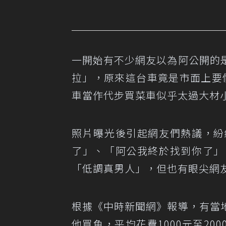
一開始有不少網友以為阿公開的
拉」，原來這台車竟是市面上要價
車當作代步買菜車似乎太過大材
照片曝光後引起網友們熱議，紛
了」、「阿公我終於找到你了」
「低調真男人」，但也有眼尖網
根據《中時新聞網》報導
，有當
他買魚，平均花費1000元至2