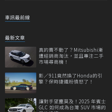
車訊最前線
最新文章
真的賣不動了？Mitsubishi漸
遭經銷商淘汰，並且專注二手
市場尋商機！
影／911竟然換了Honda的引
擎？保時捷鐵粉憤怒了！
讓對手望塵莫及！2025 年賓士
GLC 如何成為台灣 SUV 市場的