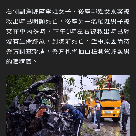
右側副駕駛座李姓女子、後座郭姓女乘客被
救出時已明顯死亡，後座另一名羅姓男子被
夾在車內多時，下午1時左右被救出時已經
沒有生命跡象，到院前死亡。肇事原因尚待
警方調查釐清，警方也將抽血檢測駕駛戴男
的酒精值。