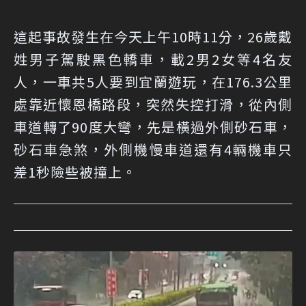
這起事故發生在今天上午10時11分，26歲戴
姓男子駕駛黑色轎車，載2男2女等4名友
人，一車共5人要到宜蘭遊玩，在176.3公里
處靠近懷恩橋路段，突然失控打滑，從內側
車道轉了90度大彎，先是橫過外側砂石車，
砂石車急煞，外側機慢車道還有4輛機車只
差1秒險些被撞上。