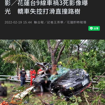
影／花蓮台9線車禍3死影像曝
光 轎車失控打滑直撞路樹
聯合報／記者王燕華／花蓮即時報導
2022-02-19 15:44