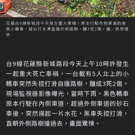
花蓮台9線新城段今天發生重大車禍，原本行駛內側車道的黑
色小轎車，疑似打水漂直撞外側路樹，釀3死2傷。圖／民眾提
供
台9線花蓮縣新城路段今天上午10時許發生
一起重大死亡車禍，一台載有5人北上的小
轎車突然失控打滑自撞路樹，釀成3死2傷。
現場監視器影像曝光，當時下雨，黑色轎車
原本行駛在內側車道，超過外側車道的砂石
車後，突然揚起一片水花，黑車失控打滑，
直朝外側路樹撞過去，畫面驚悚。