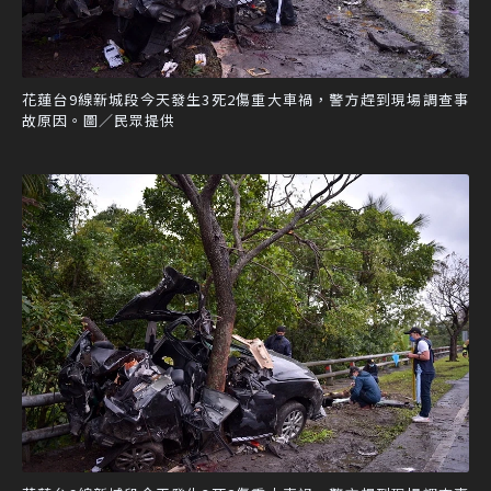
花蓮台9線新城段今天發生3死2傷重大車禍，警方趕到現場調查事
故原因。圖／民眾提供