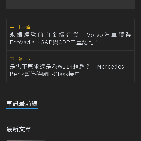
←
上一篇
永續經營的白金級企業 Volvo汽車獲得
EcoVadis、S&P與CDP三重認可！
下一篇
→
是供不應求還是為W214鋪路？ Mercedes-
Benz暫停德國E-Class接單
車訊最前線
最新文章