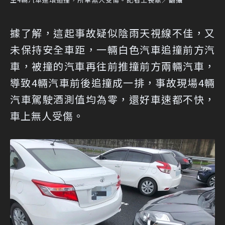
據了解，這起事故疑似陰雨天視線不佳，又
未保持安全車距，一輛白色汽車追撞前方汽
車，被撞的汽車再往前推撞前方兩輛汽車，
導致4輛汽車前後追撞成一排，事故現場4輛
汽車駕駛酒測值均為零，還好車速都不快，
車上無人受傷。