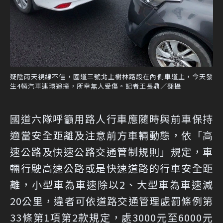
疑陰雨天視線不佳，國道三號北上樹林路段在內側車道上，今天發
生4輛汽車連環追撞，所幸無人受傷。記者王長鼎／翻攝
國道六隊呼籲用路人行車應隨時與前車保持
適當安全距離及注意前方車輛動態，依「高
速公路及快速公路交通管制規則」規定，車
輛行駛高速公路或是快速道路的行車安全距
離，小型車為車速除以2、大型車為車速減
20公里，違者可依道路交通管理處罰條例第
33條第1項第2款規定，處3000元至6000元