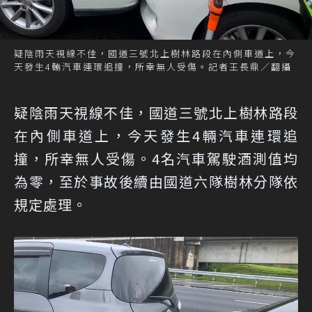
疑陰雨天視線不佳，國道三號北上樹林路段在內側車道上，今
天發生4輛汽車連環追撞，所幸無人受傷。記者王長鼎／翻攝
疑陰雨天視線不佳，國道三號北上樹林路段
在內側車道上，今天發生4輛汽車連環追
撞，所幸無人受傷。4名汽車駕駛酒測值均
為零，至於事故後續由國道六隊樹林分隊依
規定處理。