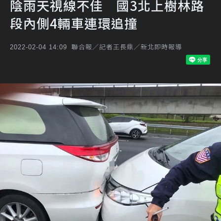
陰雨天視線不佳 國3北上樹林路
段內側4輛車連環追撞
聯合報／記者王長鼎／新北即時報導
2022-02-04 14:09