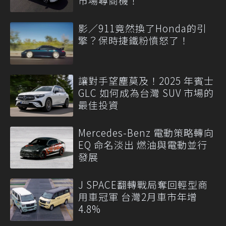
市場尋商機！
影／911竟然換了Honda的引
擎？保時捷鐵粉憤怒了！
讓對手望塵莫及！2025 年賓士
GLC 如何成為台灣 SUV 市場的
最佳投資
Mercedes-Benz 電動策略轉向
EQ 命名淡出 燃油與電動並行
發展
J SPACE翻轉戰局奪回輕型商
用車冠軍 台灣2月車市年增
4.8%