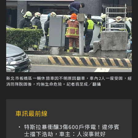
新北市板橋區一輛休旅車因不明原因翻車，車內2人一度受困，經
消防隊脫困後，均無生命危險。記者翁至成／翻攝
車訊最前線
特斯拉暴衝釀3傷600戶停電！違停賓
士擋下浩劫，車主：人沒事就好