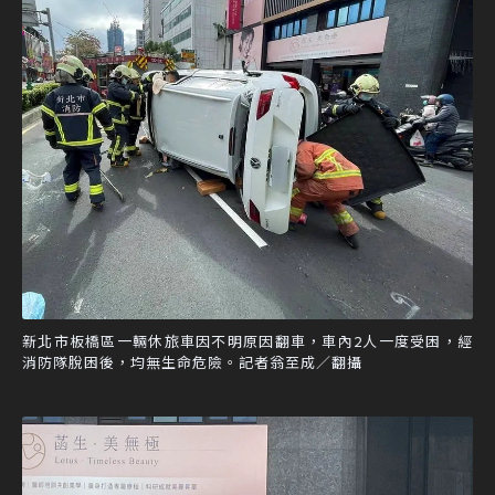
新北市板橋區一輛休旅車因不明原因翻車，車內2人一度受困，經
消防隊脫困後，均無生命危險。記者翁至成／翻攝