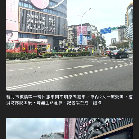
新北市板橋區一輛休旅車因不明原因翻車，車內2人一度受困，經
消防隊脫困後，均無生命危險。記者翁至成／翻攝