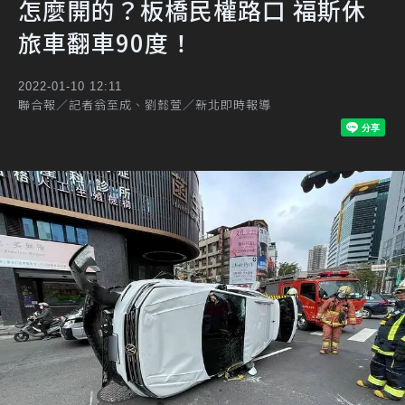
怎麼開的？板橋民權路口 福斯休
旅車翻車90度！
2022-01-10 12:11
聯合報／記者翁至成、劉懿萱／新北即時報導