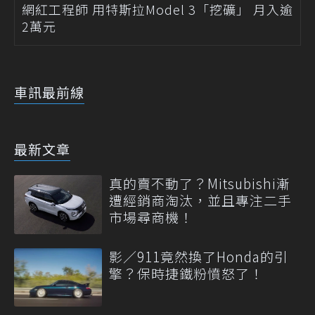
網紅工程師 用特斯拉Model 3「挖礦」 月入逾
2萬元
車訊最前線
最新文章
真的賣不動了？Mitsubishi漸
遭經銷商淘汰，並且專注二手
市場尋商機！
影／911竟然換了Honda的引
擎？保時捷鐵粉憤怒了！