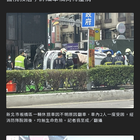
新北市板橋區一輛休旅車因不明原因翻車，車內2人一度受困，經
消防隊脫困後，均無生命危險。記者翁至成／翻攝