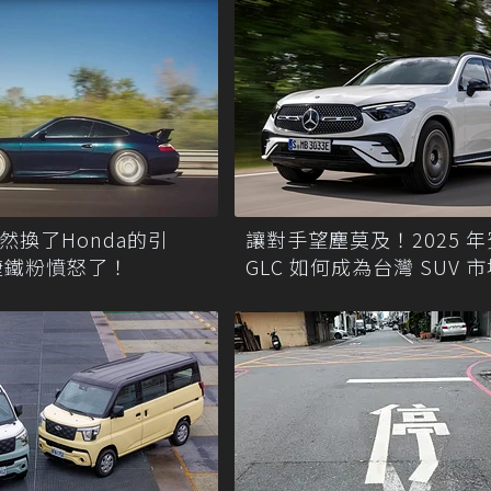
竟然換了Honda的引
讓對手望塵莫及！2025 
捷鐵粉憤怒了！
GLC 如何成為台灣 SUV 
佳投資