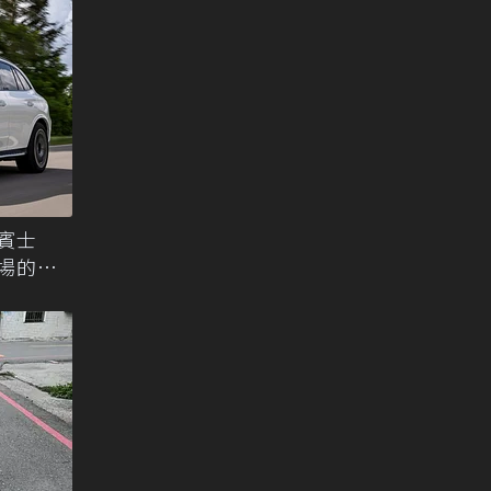
年賓士
市場的最