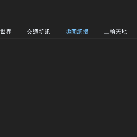
世界
交通新訊
趣聞網搜
二輪天地