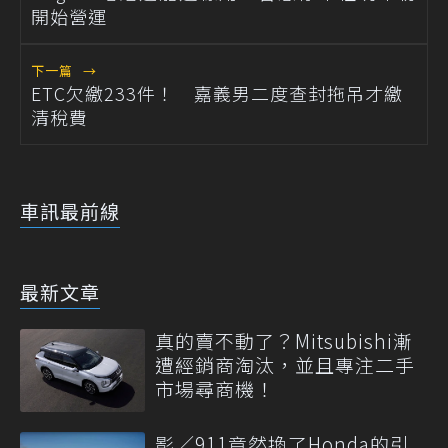
開始營運
下一篇
→
ETC欠繳233件！ 嘉義男二度查封拖吊才繳
清稅費
車訊最前線
最新文章
真的賣不動了？Mitsubishi漸
遭經銷商淘汰，並且專注二手
市場尋商機！
影／911竟然換了Honda的引