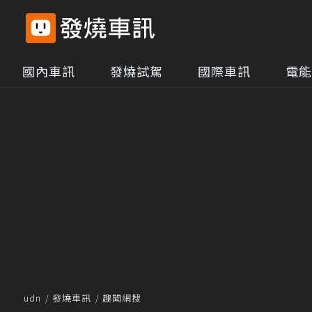
國內車訊
發燒試駕
國際車訊
電能
udn
發燒車訊
趣聞網搜