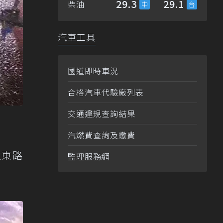
29.3
29.1
柴油
汽車工具
國道即時車況
合格汽車代驗廠列表
交通違規查詢結果
汽燃費查詢及繳費
生東路
監理服務網