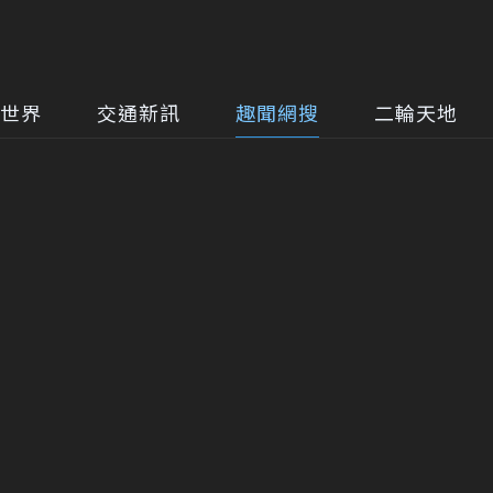
世界
交通新訊
趣聞網搜
二輪天地