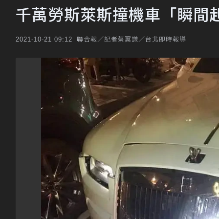
千萬勞斯萊斯撞機車「瞬間
聯合報／記者蔡翼謙／台北即時報導
2021-10-21 09:12