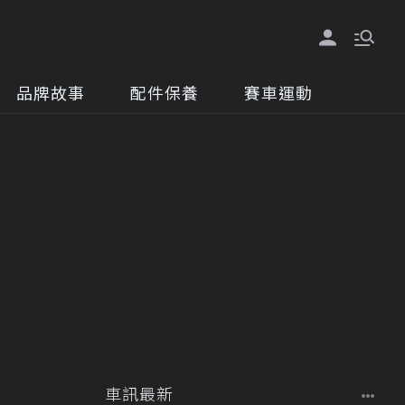
品牌故事
配件保養
賽車運動
車訊最新