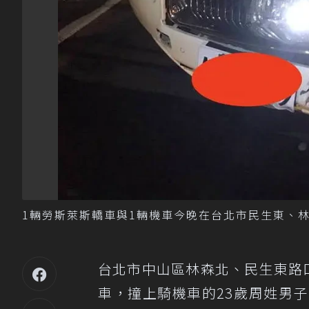
1輛勞斯萊斯轎車與1輛機車今晚在台北市民生東、
台北市中山區林森北、民生東路
車，撞上騎機車的23歲周姓男