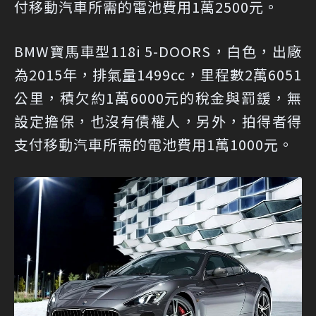
付移動汽車所需的電池費用1萬2500元。
BMW寶馬車型118i 5-DOORS，白色，出廠
為2015年，排氣量1499cc，里程數2萬6051
公里，積欠約1萬6000元的稅金與罰鍰，無
設定擔保，也沒有債權人，另外，拍得者得
支付移動汽車所需的電池費用1萬1000元。