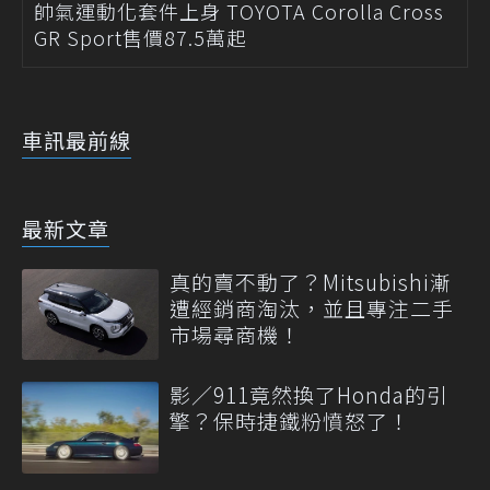
帥氣運動化套件上身 TOYOTA Corolla Cross
GR Sport售價87.5萬起
車訊最前線
最新文章
真的賣不動了？Mitsubishi漸
遭經銷商淘汰，並且專注二手
市場尋商機！
影／911竟然換了Honda的引
擎？保時捷鐵粉憤怒了！