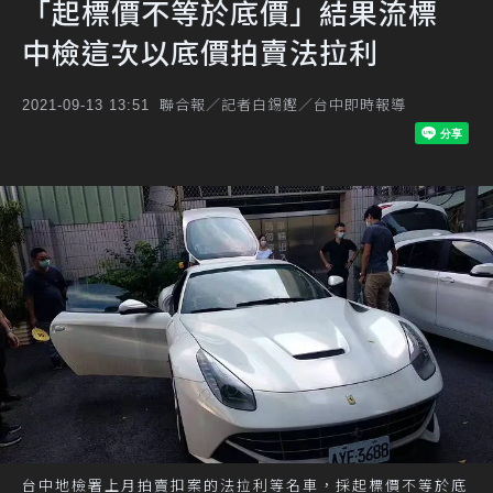
「起標價不等於底價」結果流標
中檢這次以底價拍賣法拉利
聯合報／記者白錫鏗／台中即時報導
2021-09-13 13:51
台中地檢署上月拍賣扣案的法拉利等名車，採起標價不等於底