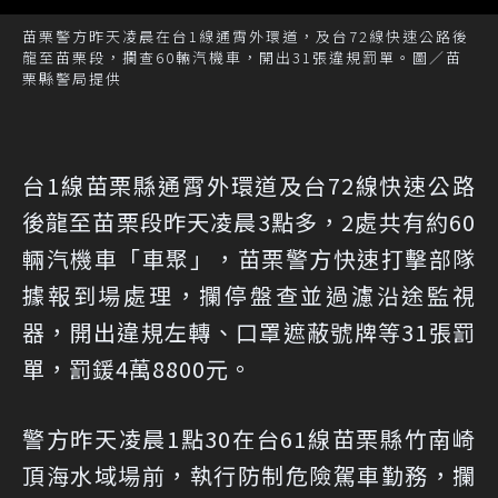
苗栗警方昨天凌晨在台1線通霄外環道，及台72線快速公路後
龍至苗栗段，攔查60輛汽機車，開出31張違規罰單。圖／苗
栗縣警局提供
台1線苗栗縣通霄外環道及台72線快速公路
後龍至苗栗段昨天凌晨3點多，2處共有約60
輛汽機車「車聚」，苗栗警方快速打擊部隊
據報到場處理，攔停盤查並過濾沿途監視
器，開出違規左轉、口罩遮蔽號牌等31張罰
單，罰鍰4萬8800元。
警方昨天凌晨1點30在台61線苗栗縣竹南崎
頂海水域場前，執行防制危險駕車勤務，攔