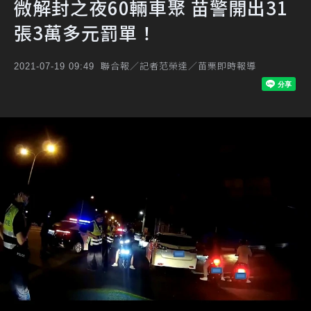
微解封之夜60輛車聚 苗警開出31
張3萬多元罰單！
聯合報／記者范榮達／苗栗即時報導
2021-07-19 09:49