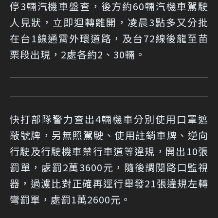
停3輛汽機車盤查，後方約60輛汽機車駕駛
人見狀，立即迴轉離開，凌晨3點多又分批
在台1線通霄外環道路，及台72線後龍至苗
栗段出現，2處各約2、30輛。
快打部隊警力查出4輛機車分別使用口罩遮
蔽號牌，另無照駕駛、使用註銷車牌、逆向
行駛及行駛機車禁行車道等違規，開出10張
罰單，處罰2萬3600元，隨後調閱路口監視
器，過濾比對正確再逕行舉發21張違規左轉
彎罰單，處罰1萬2600元。