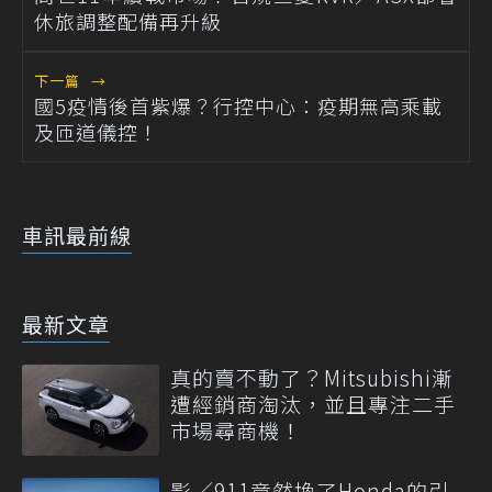
休旅調整配備再升級
下一篇
→
國5疫情後首紫爆？行控中心：疫期無高乘載
及匝道儀控！
車訊最前線
最新文章
真的賣不動了？Mitsubishi漸
遭經銷商淘汰，並且專注二手
市場尋商機！
影／911竟然換了Honda的引