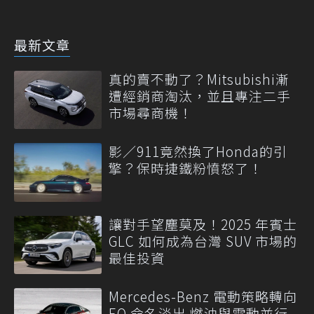
最新文章
真的賣不動了？Mitsubishi漸
遭經銷商淘汰，並且專注二手
市場尋商機！
影／911竟然換了Honda的引
擎？保時捷鐵粉憤怒了！
讓對手望塵莫及！2025 年賓士
GLC 如何成為台灣 SUV 市場的
最佳投資
Mercedes-Benz 電動策略轉向
EQ 命名淡出 燃油與電動並行