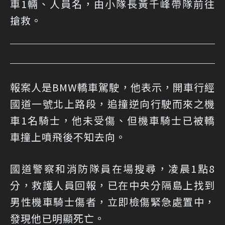
車1輛、人員名，由小隊長黃千峰帶隊前往
搶救。
報案人是BMW轎車駕駛，他表示，開車行經
國道一號北上路段，追撞逆向行駛而來之機
車1名騎士，他未受傷、但機車騎士已被轎
車撞上噴飛後不知去向。
國道警察和消防隊員在場搜尋，凌晨1點8
分，救護人員回報，已在中央分隔島上找到
男性機車騎士傷者，立即檢傷緊急處置中，
發現他已明顯死亡。