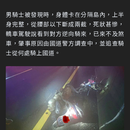
男騎士被發現時，身體卡在分隔島內，上半
身完整，從腰部以下斷成兩截，死狀甚慘，
轎車駕駛說看到對方逆向騎來，已來不及煞
車，肇事原因由國道警方調查中，並追查騎
士從何處騎上國道。