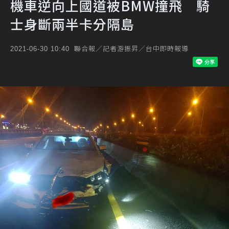
機車逆向上國道被BMW撞飛 騎
士身斷兩半卡分隔島
聯合報／記者游振昇／台中即時報導
2021-06-30 10:40