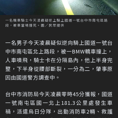
一名機車騎士今天凌晨疑逆上騎上國道一號台中市南屯區路
段，被車當場撞死。圖／民眾提供
一名男子今天凌晨疑似逆向騎上國道一號台
中市南屯區北上路段，被一BMW轎車撞上，
人車噴飛，騎士卡在分隔島內，他上半身完
整，下半身從腰部斷裂，一分為二，肇事原
因由國道警方調查中。
台中市消防局今天凌晨零時45分獲報，國道
一號南屯區國一北上181.3公里處發生車
禍，派遣烏日分隊，出動消防車2輛、救護