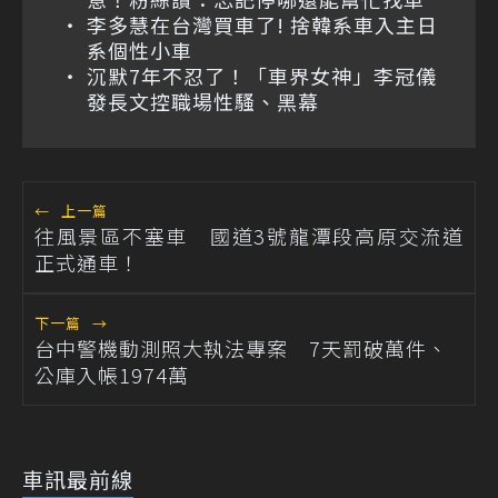
李多慧在台灣買車了! 捨韓系車入主日
系個性小車
沉默7年不忍了！「車界女神」李冠儀
發長文控職場性騷、黑幕
←
上一篇
往風景區不塞車 國道3號龍潭段高原交流道
正式通車！
下一篇
→
台中警機動測照大執法專案 7天罰破萬件、
公庫入帳1974萬
車訊最前線