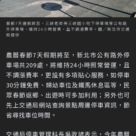
春節7天連假將至，三峽老街旁三峽國小地下停車場等公有路
外停車場，維持24小時營業，且不調漲費率。圖／新北市交通
局提供
農曆春節7天假期將至，新北市公有路外停
車場共209處，將維持24小時照常營運，且
不調漲費率，更設有多項貼心服務，如停車
30分鐘免費、婦幼車位及鐵馬休息區等，民
眾春節返鄉、出遊時可多加利用；另外也可
先上交通局網站查詢景點周邊停車資訊，節
省尋找車位時間。
交通局停車管理科長吳政諺表示，今年農曆