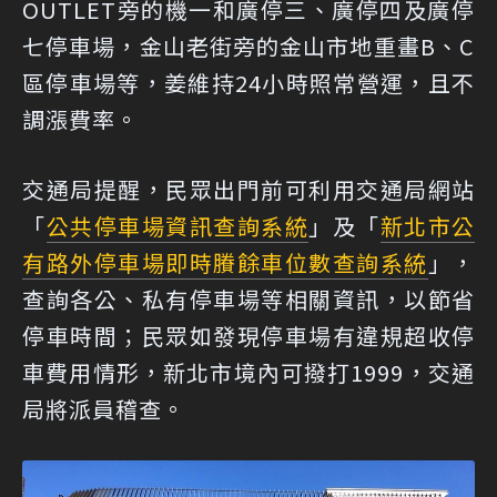
OUTLET旁的機一和廣停三、廣停四及廣停
七停車場，金山老街旁的金山市地重畫B、C
區停車場等，姜維持24小時照常營運，且不
調漲費率。
交通局提醒，民眾出門前可利用交通局網站
「
公共停車場資訊查詢系統
」及「
新北市公
有路外停車場即時賸餘車位數查詢系統
」，
查詢各公、私有停車場等相關資訊，以節省
停車時間；民眾如發現停車場有違規超收停
車費用情形，新北市境內可撥打1999，交通
局將派員稽查。