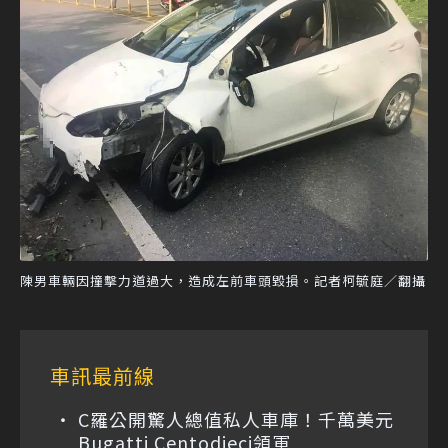
陳男車輛因撞擊力道過大，造成左前車頭毀損。記者柯毓庭／翻攝
車訊最前線
C羅公開驚人總值私人車庫！千萬美元
Bugatti Centodieci領軍