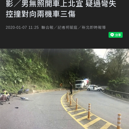
影／男無照開車上北宜 疑過彎失
控撞對向兩機車三傷
聯合報／記者柯毓庭／新北即時報導
2020-01-07 11:25