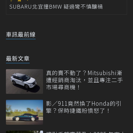
SUBARU北宜撞BMW 疑過彎不慎釀禍
車訊最前線
最新文章
真的賣不動了？Mitsubishi漸
遭經銷商淘汰，並且專注二手
市場尋商機！
影／911竟然換了Honda的引
擎？保時捷鐵粉憤怒了！