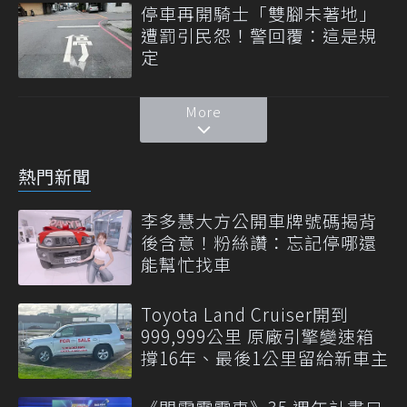
停車再開騎士「雙腳未著地」
遭罰引民怨！警回覆：這是規
定
More
熱門新聞
李多慧大方公開車牌號碼揭背
後含意！粉絲讚：忘記停哪還
能幫忙找車
Toyota Land Cruiser開到
999,999公里 原廠引擎變速箱
撐16年、最後1公里留給新車主