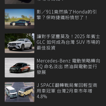
影／911竟然換了Honda的引
擎？保時捷鐵粉憤怒了！
讓對手望塵莫及！2025 年賓士
GLC 如何成為台灣 SUV 市場的
最佳投資
Mercedes-Benz 電動策略轉向
EQ 命名淡出 燃油與電動並行
發展
J SPACE翻轉戰局奪回輕型商
用車冠軍 台灣2月車市年增
4.8%