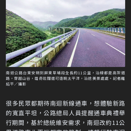
南迴公路台東安朔到屏東草埔段全長約11公里，沿線都是高架道
路，穿越山谷，雄奇壯闊還可遠眺太平洋，沿途美景處處。記者羅
紹平／攝影
很多民眾都期待南迴新線通車，想體驗新路
的寬直平坦，公路總局人員提醒通車典禮舉
行期間，基於總統維安需求，南迴改約11公