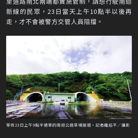
里道路南北兩端都實施管制，請想行駛南迴
新線的民眾，23日當天上午10點半以後再
走，才不會被警方交管人員阻擋。
等待23日上午9點半通車的南迴公路草埔隧道。記者羅紹平／攝影