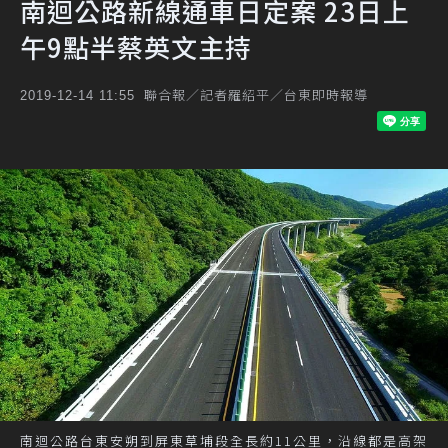
南迴公路新線通車日定案 23日上
午9點半蔡英文主持
聯合報／記者羅紹平／台東即時報導
2019-12-14 11:55
南迴公路台東安朔到屏東草埔段全長約11公里，沿線都是高架