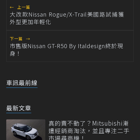
←
上一篇
大改款Nissan Rogue/X-Trail美國路試捕獲
外型更加年輕化
下一篇
→
市售版Nissan GT-R50 By Italdesign終於現
身！
車訊最前線
最新文章
真的賣不動了？Mitsubishi漸
遭經銷商淘汰，並且專注二手
市場尋商機！