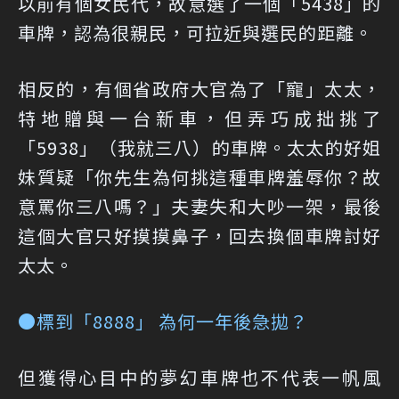
以前有個女民代，故意選了一個「5438」的
車牌，認為很親民，可拉近與選民的距離。
相反的，有個省政府大官為了「寵」太太，
特地贈與一台新車，但弄巧成拙挑了
「5938」（我就三八）的車牌。太太的好姐
妹質疑「你先生為何挑這種車牌羞辱你？故
意罵你三八嗎？」夫妻失和大吵一架，最後
這個大官只好摸摸鼻子，回去換個車牌討好
太太。
●標到「8888」 為何一年後急拋？
但獲得心目中的夢幻車牌也不代表一帆風