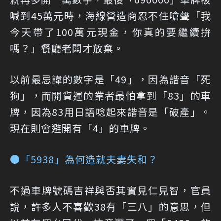
喊到45萬元時，海線營造商忍不住嗆聲「我
今天帶了100萬元現金，你真的要繼續拚
嗎？」餐廳老闆才放棄。
以前最忌諱的數字是「49」，因為諧音「死
狗」，而開貨運的業者最怕拿到「83」的車
牌，因為83用日語唸起來諧音是「破產」。
現在則會避開有「4」的車牌。
●「5938」為何造就夫妻失和？
不過車牌號碼吉祥與否其實見仁見智，官員
說，許多人不喜歡38有「三八」的意思，但