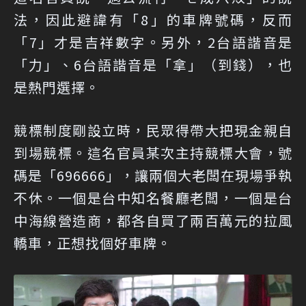
法，因此避諱有「8」的車牌號碼，反而
「7」才是吉祥數字。另外，2台語諧音是
「力」、6台語諧音是「拿」（到錢），也
是熱門選擇。
競標制度剛設立時，民眾得帶大把現金親自
到場競標。這名官員某次主持競標大會，號
碼是「696666」，讓兩個大老闆在現場爭執
不休。一個是台中知名餐廳老闆，一個是台
中海線營造商，都各自買了兩百萬元的拉風
轎車，正想找個好車牌。