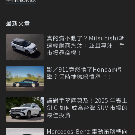
最新文章
真的賣不動了？Mitsubishi漸
遭經銷商淘汰，並且專注二手
市場尋商機！
影／911竟然換了Honda的引
擎？保時捷鐵粉憤怒了！
讓對手望塵莫及！2025 年賓士
GLC 如何成為台灣 SUV 市場的
最佳投資
Mercedes-Benz 電動策略轉向