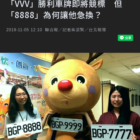
「VVV」勝利車牌即將競標 但
「8888」為何讓他急換？
聯合報／記者吳姿賢／台北報導
2019-11-05 12:10