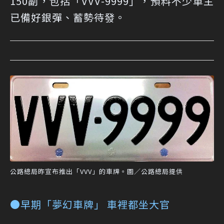
150副，包括「VVV-9999」，預料不少車主
已備好銀彈、蓄勢待發。
公路總局昨宣布推出「VVV」的車牌。圖／公路總局提供
●早期「夢幻車牌」 車裡都坐大官