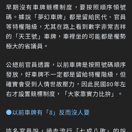
早期沒有車牌競標制度，要按照順序領號
碼。據說「夢幻車牌」都是留給民代、官員
等特權階級，尤其在路上看到數字非常吉祥
的「天王號」車牌，車裡坐的可能都是權勢
極大的省議員。
公總前官員透露，以前車牌是按照號碼順序
發放，好車牌不一定都是留給特權階級，但
確實會受到人情世故壓力，因此民國80年左
右才設置競標制度，「大家靠實力比拚」。
●以前車牌有「8」反而沒人要
這名官員說，過去流行「七成八敗」的說