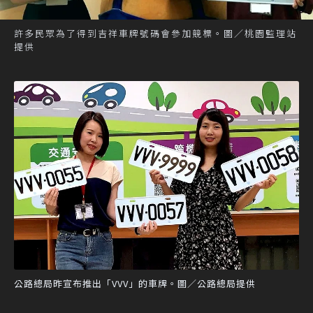
許多民眾為了得到吉祥車牌號碼會參加競標。圖／桃園監理站
提供
公路總局昨宣布推出「VVV」的車牌。圖／公路總局提供