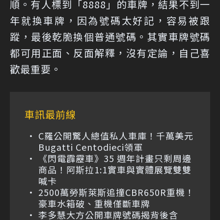
順。有人標到「8888」的車牌，結果不到一
年就換車牌，因為號碼太好記，容易被跟
蹤，最後乾脆換個普通號碼。其實車牌號碼
都可用正面、反面解釋，沒有定論，自己喜
歡最重要。
車訊最前線
C羅公開驚人總值私人車庫！千萬美元
Bugatti Centodieci領軍
《閃電霹靂車》35 週年計畫只剩周邊
商品！阿斯拉1:1實車與實體展覽雙雙
喊卡
2500萬勞斯萊斯追撞CBR650R重機！
豪車水箱破、重機僅斷車牌
李多慧大方公開車牌號碼揭背後含