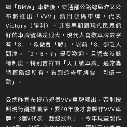
繼「BMW」車牌後，交通部公路總局昨又公
布將推出「VVV」熱門號碼車牌，代表
Victory（勝利）。其實早期跟現代民眾偏
好的車牌號碼差很大，現代人喜歡車牌數字
有「8」，象徵會「發」，以前「8」卻乏人
問津，「2、6、7」最受歡迎。且過去沒競
標制度，特別吉祥的「天王號車牌」通常為
特權階級所有，看到這些車牌要「閃遠一
點」。
公總昨宣布提前規畫VVV車牌釋出，否則按
照現行編排順序，要40年後才會製作VVV車
牌。3個V代表「超級勝利」，今年規畫製作