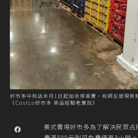
好市多中和店本月1日起加收停車費，有網友發現新
《Costco好市多 商品經驗老實說》
美式賣場好市多為了解決民眾占
費滿500元則可免費停車3小