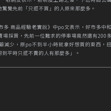
她驚覺先前「只逛不買」的人原來那麼多。
o好市多 商品經驗老實說
》中po文表示，好市多中
賣場採買，先前一位難求的停車場竟然還有200
顯減少，原po不到半小時就拿好想買的東西，
想到平時只逛不賣的人有那麼多」。