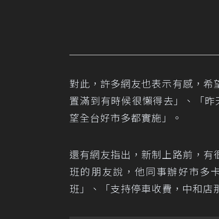
對此，許多網友也表示有感，希
置滿到有時候很懶得去」、「昨
望全台好市多都實施」。
還有網友指出，新制上路前，有
班的朋友說，他同事辦好市多
班」、「支持停車收費，中和店