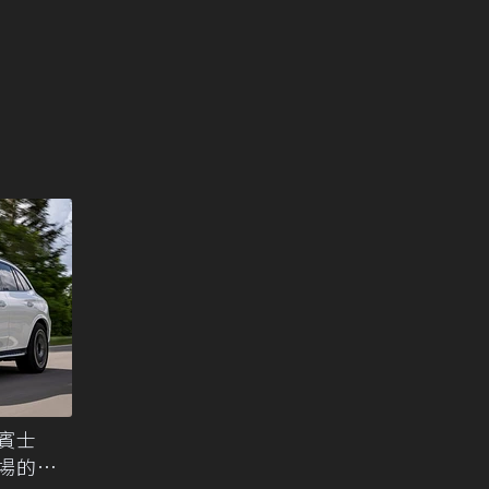
年賓士
市場的最