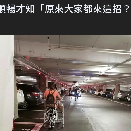
超順暢才知「原來大家都來這招