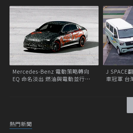
尋商機！
Mercedes-Benz 電動策略轉向
J SPA
EQ 命名淡出 燃油與電動並行發
車冠軍 台
展
熱門新聞