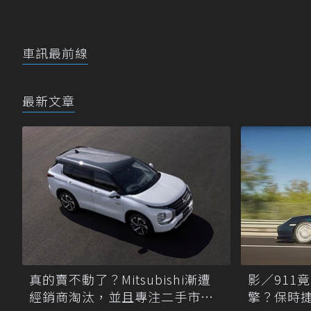
車訊最前線
最新文章
真的賣不動了？Mitsubishi漸遭
影／911
經銷商淘汰，並且專注二手市場
擎？保時