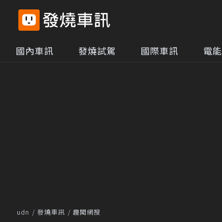
國內車訊
發燒試駕
國際車訊
電能
udn
發燒車訊
趣聞網搜