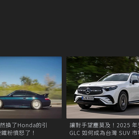
竟然換了Honda的引
讓對手望塵莫及！2025 
捷鐵粉憤怒了！
GLC 如何成為台灣 SUV 