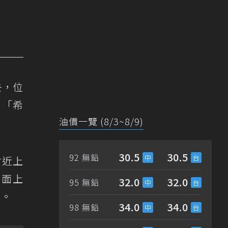
去，位
、「希
油價一覽 (8/3~8/9)
30.5
30.5
92 無鉛
附近上
對面上
32.0
32.0
95 無鉛
」。
34.0
34.0
98 無鉛