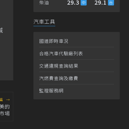
29.3
29.1
柴油
汽車工具
喊
國道即時車況
合格汽車代驗廠列表
交通違規查詢結果
汽燃費查詢及繳費
監理服務網
篇
→
老美的
市場