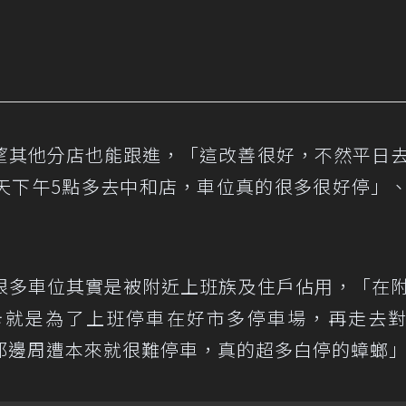
望其他分店也能跟進，「這改善很好，不然平日
天下午5點多去中和店，車位真的很多很好停」
很多車位其實是被附近上班族及住戶佔用，「在
卡就是為了上班停車在好市多停車場，再走去
那邊周遭本來就很難停車，真的超多白停的蟑螂