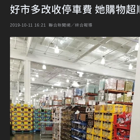
好市多改收停車費 她購物
聯合新聞網／綜合報導
2019-10-11 16:21