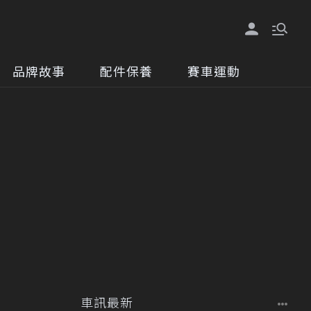
品牌故事
配件保養
賽車運動
車訊最新