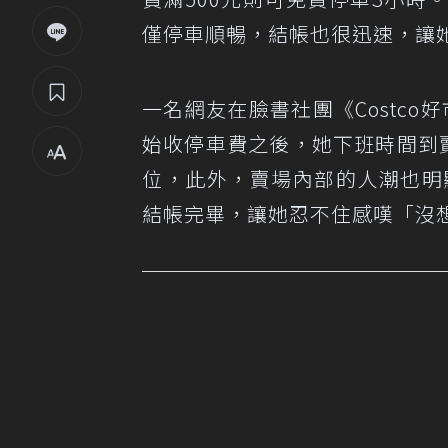
僅停車順暢，結帳也很迅速，讓
一名網友在臉書社團《
Costc
始收停車費之後，她下班時間到
位，此外，賣場內部的人潮也明
結帳完畢，讓她忍不住感嘆「沒