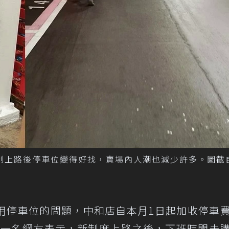
制上路後停車位變得好找，賣場內人潮也減少許多。圖截
用停車位的問題，中和店自本月1日起加收停車
時。一名網友表示，新制度上路之後，下班時間去