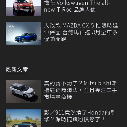
擔任 Volkswagen The all-
new T-Roc 品牌大使
大改款 MAZDA CX-5 推限時延
伸保固 台灣馬自達 8月全車系
促銷開跑
最新文章
真的賣不動了？Mitsubishi漸
遭經銷商淘汰，並且專注二手
市場尋商機！
影／911竟然換了Honda的引
擎？保時捷鐵粉憤怒了！