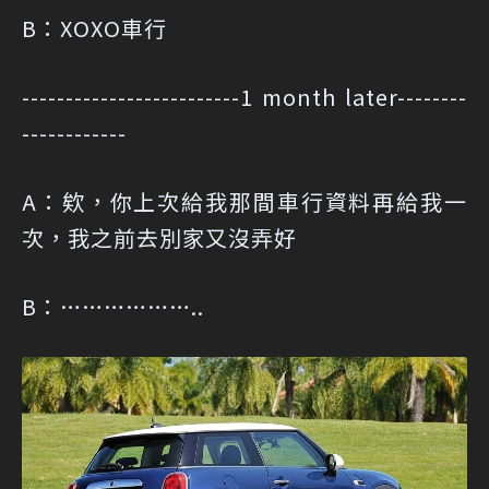
B：XOXO車行
-------------------------1 month later--------
------------
A：欸，你上次給我那間車行資料再給我一
次，我之前去別家又沒弄好
B：………………..