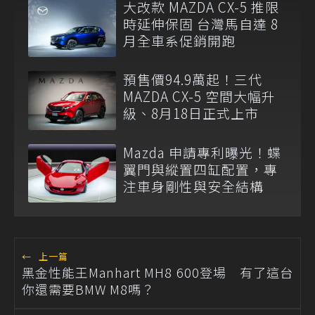
大改款 MAZDA CX-5 推限
時延伸保固 台灣馬自達 8
月全車系促銷開跑
預售價94.9萬起！三代
MAZDA CX-5 空間大幅升
級、8月18日正式上市
Mazda 申請專利曝光！蝶
翼門與縱置四缸配置，專
注車身剛性與安全結構
←
上一篇
黑金性能王Manhart MH8 600登場 有了這台
你還需要BMW M8嗎？