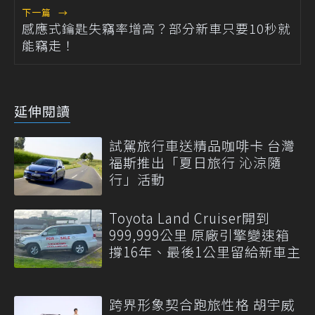
下一篇
→
感應式鑰匙失竊率增高？部分新車只要10秒就
能竊走！
延伸閱讀
試駕旅行車送精品咖啡卡 台灣
福斯推出「夏日旅行 沁涼隨
行」活動
Toyota Land Cruiser開到
999,999公里 原廠引擎變速箱
撐16年、最後1公里留給新車主
跨界形象契合跑旅性格 胡宇威