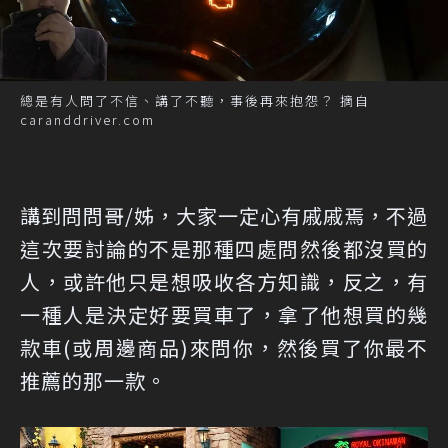
總是有人問了不信、講了不聽，事後再來抱怨？ 摘自
caranddriver.com
講到問問哥/姊，大家一定心有戚戚焉，不過
這次要討論的不是那種四處問然後都沒買的
人，或許他只是想吸收各方知識，反之，有
一種人是決定好要買車了，拿了他想買的幾
款車(或周邊商品)來問你，然後買了你最不
推薦的那一款。