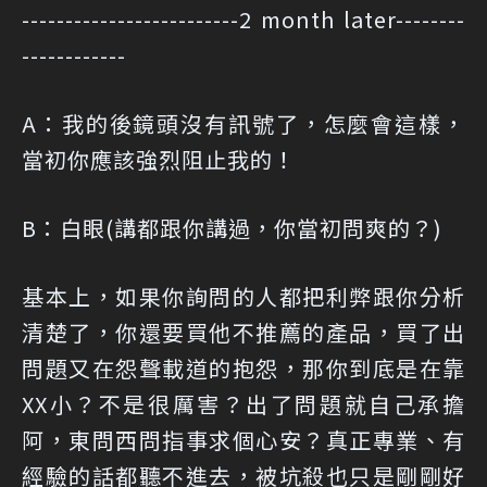
-------------------------2 month later--------
------------
A：我的後鏡頭沒有訊號了，怎麼會這樣，
當初你應該強烈阻止我的！
B：白眼(講都跟你講過，你當初問爽的？)
基本上，如果你詢問的人都把利弊跟你分析
清楚了，你還要買他不推薦的產品，買了出
問題又在怨聲載道的抱怨，那你到底是在靠
XX小？不是很厲害？出了問題就自己承擔
阿，東問西問指事求個心安？真正專業、有
經驗的話都聽不進去，被坑殺也只是剛剛好