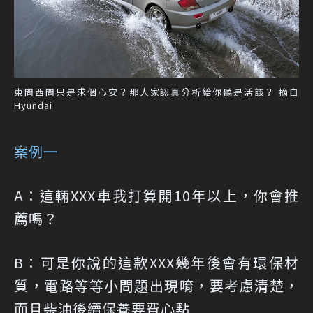
東問西問只是求個心安？那人家認真分析給你聽是活該？ 摘自
Hyundai
案例一
A：這輛XXX車我打算開10年以上，你會推
薦嗎？
B：可是你說的這款XXX幾年後會有環保材
質，電路等等小問題出現唷，要考慮清楚，
而且柴油後續保養要費心點