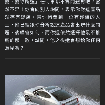
愛、愛你所選」任何事都不算問題對吧？當
然不是！你會向別人詢問，表示你對這產品
還存有疑慮，當你詢問到一位有經驗的人
士，他已經跟你分析說這產品會出現什麼問
題，後續會如何，而你還依然選擇他最不推
薦的那一款，試問，他之後還會想給你任何
意見嗎？