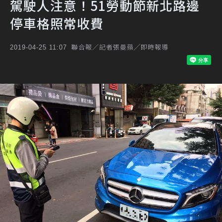
駕駛人注意！51勞動節新北路邊
停車格照常收費
聯合報／記者張曼蘋╱即時報導
2019-04-25 11:07