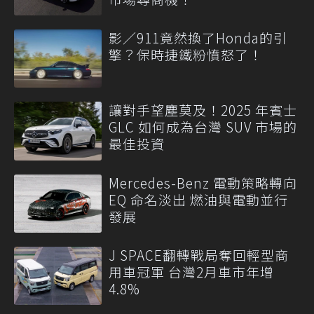
影／911竟然換了Honda的引
擎？保時捷鐵粉憤怒了！
讓對手望塵莫及！2025 年賓士
GLC 如何成為台灣 SUV 市場的
最佳投資
Mercedes-Benz 電動策略轉向
EQ 命名淡出 燃油與電動並行
發展
J SPACE翻轉戰局奪回輕型商
用車冠軍 台灣2月車市年增
4.8%