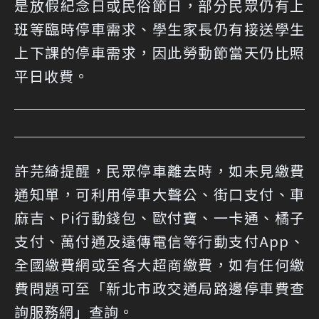
是放假紀念日或民俗節日，部分民眾仍有上
班等臨時停車需求、學生家長仍有接送學生
上下課的停車需求，因此勞動節當天仍比照
平日收費。
許芫綺提醒，民眾停車離去時，如未見繳費
通知單，可利用停車大聲公、街口支付、車
麻吉、Pi行動錢包、歐付寶、一卡通、橘子
支付、萬付通及遠傳電信等行動支付App、
全國繳費網或至各大超商繳費，如有任何繳
費問題可至「
新北市政交通局路邊停車費查
詢服務網
」查詢。