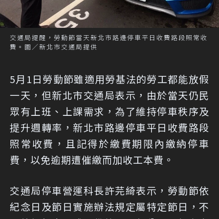
交通局提醒，勞動節當天新北市路邊停車平日收費路段照常收
費。圖／新北市交通局提供
5月1日勞動節雖適用勞基法的勞工都能放假
一天，但新北市交通局表示，由於當天仍民
眾有上班、上課需求，為了維持停車秩序及
提升週轉率，新北市路邊停車平日收費路段
照常收費，且記得於繳費期限內繳納停車
費，以免逾期遭催繳而加收工本費。
交通局停車營運科長許芫綺表示，勞動節依
紀念日及節日實施辦法規定屬特定節日，不