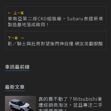
←
上一篇
東南亞第二座CKD組裝廠，Subaru泰國新車
製造基地落成啟用！
下一篇
→
影／騎士與壯男對望後閃神自撞 網友笑翻狠酸
車訊最前線
最新文章
真的賣不動了？Mitsubishi漸
遭經銷商淘汰，並且專注二手
市場尋商機！