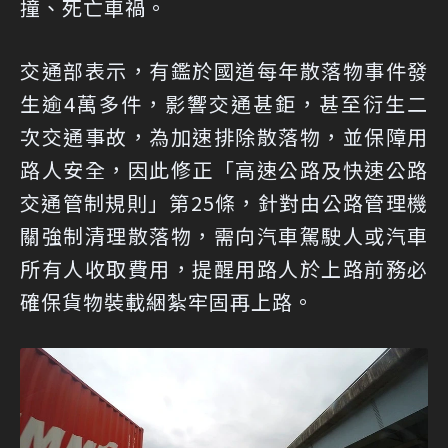
撞、死亡車禍。
交通部表示，有鑑於國道每年散落物事件發
生逾4萬多件，影響交通甚鉅，甚至衍生二
次交通事故，為加速排除散落物，並保障用
路人安全，因此修正「高速公路及快速公路
交通管制規則」第25條，針對由公路管理機
關強制清理散落物，需向汽車駕駛人或汽車
所有人收取費用，提醒用路人於上路前務必
確保貨物裝載綑紮牢固再上路。