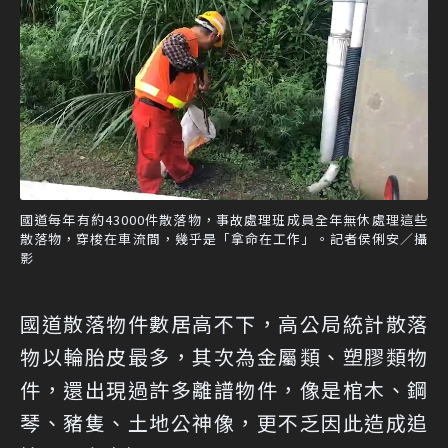
國道每年有約43000件散落物，事故處理班成員全年無休處理這些
散落物，穿梭在車流間，幾乎是「拿命在工作」。記者侯俐安／攝
影
國道散落物件數居高不下，高公局統計散落
物以輪胎皮最多，其次為金屬類、塑膠類物
件，還出現過許多離譜物件，像是棺木、鋼
琴、豬隻、土地公神像，更不乏因此造成追