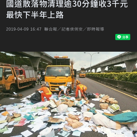
國道散落物清理逾30分鐘收3千元
最快下半年上路
聯合報／記者侯俐安╱即時報導
2019-04-09 16:47