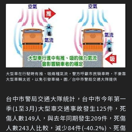
大型車在行駛時有推、吸兩種氣流，警方呼籲市民騎車時，不要靠
大型車輛太近，以免引發車禍。圖／台中市警局交通大隊提供
台中市警局交通大隊統計，台中市今年第一
季(1至3月)大型車交通事故發生125件，死
傷人數149人，與去年同期發生209件，死傷
人數243人比較，減少84件(-40.2%)、死傷