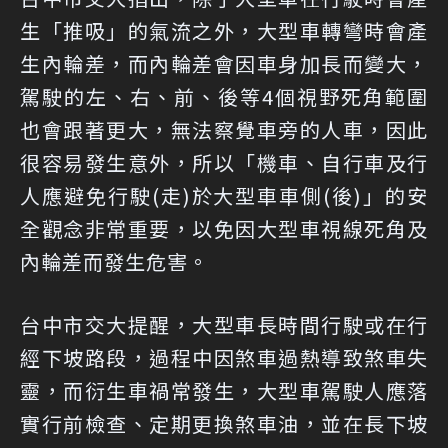
生「推吸」的氣流之外，大型車轉彎時會產
生內輪差，而內輪差會因車身加長而變大，
駕駛的左、右、前、後等4個視野死角範圍
也會跟著更大，無法察覺車旁的人車，因此
很容易發生意外，所以「機車、自行車及行
人應避免行駛(走)於大型車車側(後)」的安
全觀念非常重要，以免因大型車視線死角及
內輪差而發生危害。
台中市交大提醒，大型車長時間行駛或在行
經下坡路段，過程中因煞車過熱導致煞車失
靈，而衍生車禍常發生，大型車駕駛人應落
實行前檢查、定期更換煞車油，並在長下坡