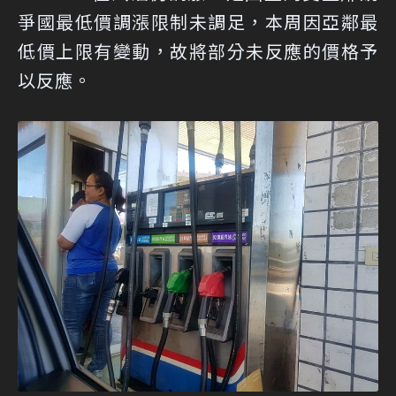
爭國最低價調漲限制未調足，本周因亞鄰最
低價上限有變動，故將部分未反應的價格予
以反應。