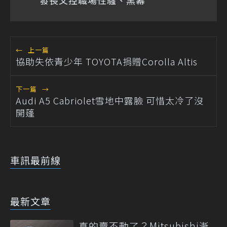
←
上一篇
協助失依青少年 TOYOTA捐贈Corolla Altis
下一篇
→
Audi A5 Cabriolet雪地中露臉 可惜太冷了沒
開蓬
車訊最前線
最新文章
真的賣不動了？Mitsubishi漸