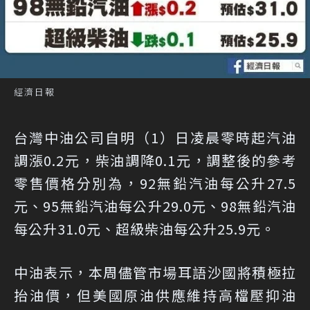
經濟日報
台灣中油公司自明（1）日凌晨零時起汽油
調漲0.2元，柴油調降0.1元，調整後的參考
零售價格分別為，92無鉛汽油每公升27.5
元、95無鉛汽油每公升29.0元、98無鉛汽油
每公升31.0元、超級柴油每公升25.9元。
中油表示，本周儘管市場耳語沙國將積極拉
抬油價，但美國原油供應維持高檔壓抑油