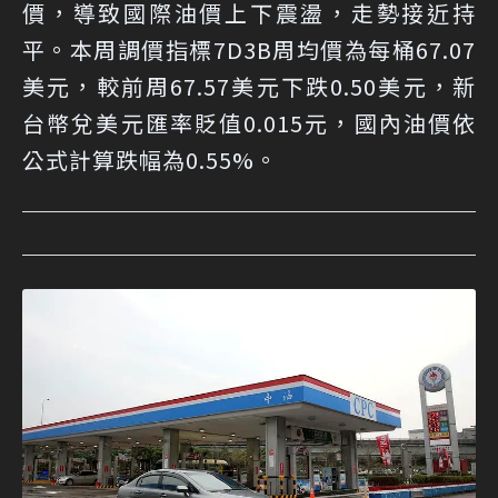
價，導致國際油價上下震盪，走勢接近持
平。本周調價指標7D3B周均價為每桶67.07
美元，較前周67.57美元下跌0.50美元，新
台幣兌美元匯率貶值0.015元，國內油價依
公式計算跌幅為0.55%。