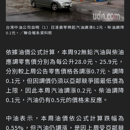
台灣中油公司自明（1）日凌晨零時起汽油調漲0.2元，柴油調降
0.1元。／聯合報系資料照
依據油價公式計算，本周92無鉛汽油與柴油
應調零售價分別為每公升28.0元、25.9元，
分別較上周公告零售價格各調漲0.7元、調降
0.1元，但因調價仍須以亞鄰競爭國最低價為
上限，因此本周汽油調漲0.2元、柴油調降
0.1元，汽油仍有0.5元的價格未反應。
中油表示，本周油價依公式計算跌幅為
0.55%，但汽油仍調漲，是因上周受亞鄰競