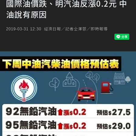
國際油價跌、明汽油反漲0.2元 中
油說有原因
經濟日報／記者仝澤蓉╱即時報導
2019-03-31 12:30