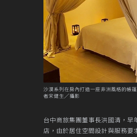
沙漠系列在房內打造一座非洲風格的帳
者宋健生╱攝影
台中商旅集團董事長洪國清，早
店，由於居住空間設計與服務要