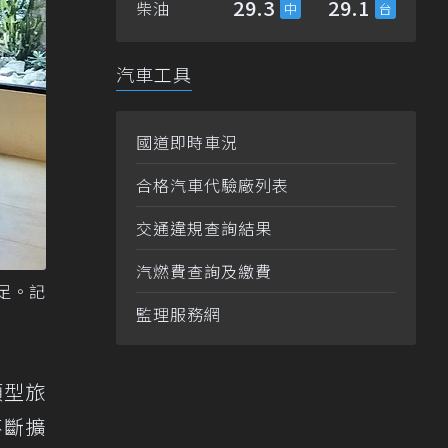
29.3
29.1
柴油
汽車工具
國道即時車況
合格汽車代驗廠列表
交通違規查詢結果
汽燃費查詢及繳費
足。記
監理服務網
類型旅
不斷擴