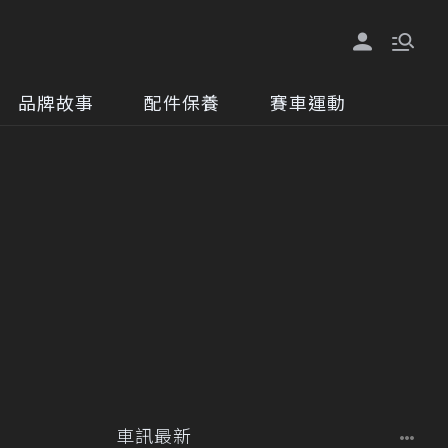
品牌故事
配件保養
賽車運動
車訊最新