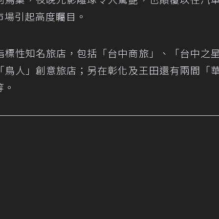
市場引起高度矚目。
指標性知名旅店，包括「台中商旅」、「台中之
「鳥人」創意旅店；另在彰化及王田還有兩間「
等。