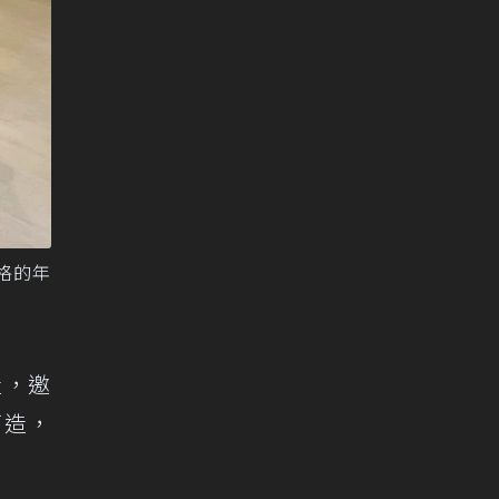
格的年
造，邀
打造，