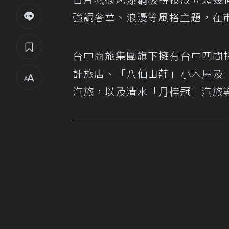
強調奢華、浪漫等風格主題，在
台中商旅集團旗下擁有台中四間
計旅店、「八仙山莊」小木屋及
汽旅，以及清水「月桂冠」汽旅