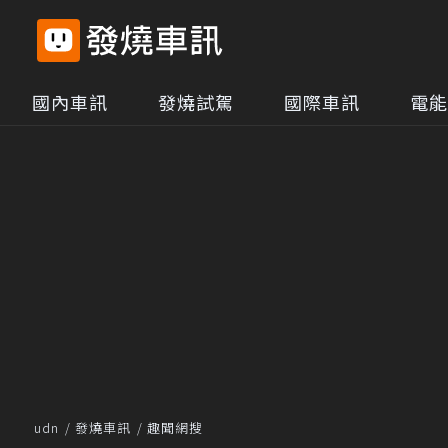
國內車訊
發燒試駕
國際車訊
電能
udn
發燒車訊
趣聞網搜