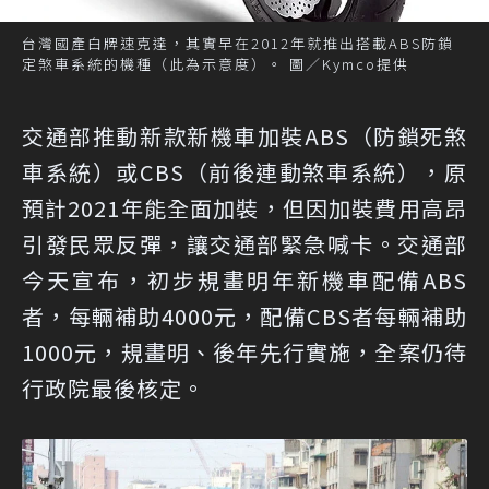
台灣國產白牌速克達，其實早在2012年就推出搭載ABS防鎖
定煞車系統的機種（此為示意度）。 圖／Kymco提供
交通部推動新款新機車加裝ABS（防鎖死煞
車系統）或CBS（前後連動煞車系統），原
預計2021年能全面加裝，但因加裝費用高昂
引發民眾反彈，讓交通部緊急喊卡。交通部
今天宣布，初步規畫明年新機車配備ABS
者，每輛補助4000元，配備CBS者每輛補助
1000元，規畫明、後年先行實施，全案仍待
行政院最後核定。