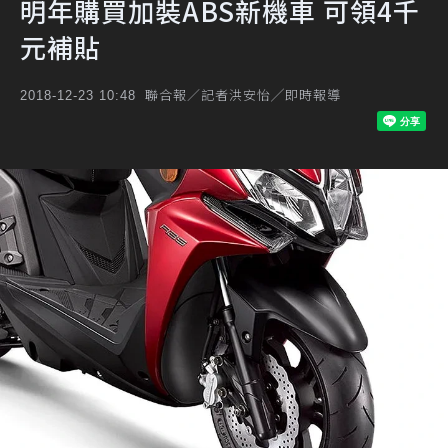
明年購買加裝ABS新機車 可領4千
元補貼
聯合報／記者洪安怡╱即時報導
2018-12-23 10:48