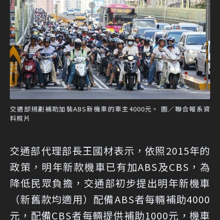
交通部規劃補助加裝ABS新機車的車主4000元。 圖／聯合報系資
料照片
交通部代理部長王國材表示，依照2015年的
政策，明年新款機車已有加ABS及CBS，為
降低民眾負擔，交通部初步提出明年新機車
（新舊款均適用）配備ABS者每輛補助4000
元，配備CBS者每輛提供補助1000元，機車