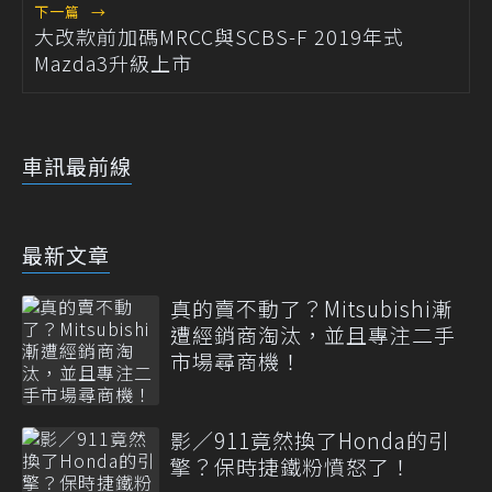
下一篇
→
大改款前加碼MRCC與SCBS-F 2019年式
Mazda3升級上市
車訊最前線
最新文章
真的賣不動了？Mitsubishi漸
遭經銷商淘汰，並且專注二手
市場尋商機！
影／911竟然換了Honda的引
擎？保時捷鐵粉憤怒了！