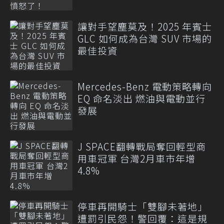
讓對手望塵莫及！2025 年賓士
GLC 如何成為台灣 SUV 市場的
最佳投資
Mercedes-Benz 電動策略轉向
EQ 命名淡出 燃油與電動並行
發展
J SPACE翻轉戰局奪回輕型商
用車冠軍 台灣2月車市年增
4.8%
停車再開騎士「雙腳未著地」
遭罰引民怨！警回覆：這是規