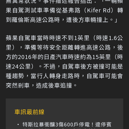
無異常狀況。事件描述報告指出：「一輛蘋
果自駕測試車準備從基弗路（Kifer Rd）轉
到羅倫斯高速公路時，遭後方車輛撞上。」
蘋果自駕車當時時速不到1英里（時速1.6公
里），準備等待安全距離轉進高速公路，後
方的2016年的日產汽車時速約為15英里（時
速24公里）。不過，自駕車後方被撞可能是
種趨勢，當行人轉身走路時，自駕車可能會
突然剎車，造成後車追撞。
車訊最前線
特斯拉暴衝釀3傷600戶停電！違停賓