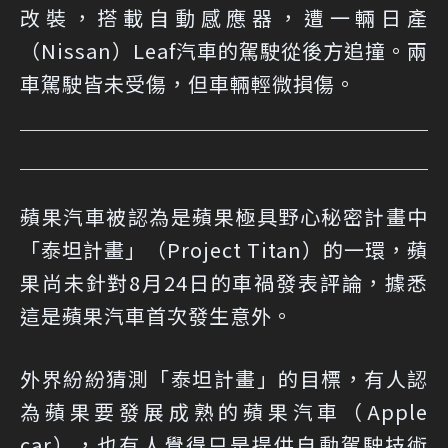
改裝，搭載自動感應器，遭一輛日產
（Nissan）Leaf汽車的駕駛從後方追撞。兩
車駕駛皆未受傷，但車輛輕微損傷。
蘋果汽車被認為是蘋果極具野心秘密計畫中
「泰坦計畫」（Project Titan）的一環，蘋
果尚未針對8月24日的車禍發表評論，據悉
這是蘋果汽車首次發生意外。
外界紛紛猜測「泰坦計畫」的目標，有人認
為蘋果要發展成熟的蘋果汽車（Apple
car），也有人覺得只是提供自動駕駛技術