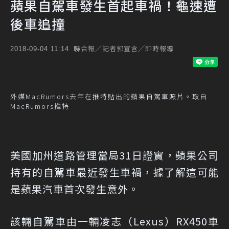
蘋果自駕車發生首起車禍！龜速遭
後車追撞
聯合報／記者郭宣含╱即時報導
2018-09-04 11:14
外媒MacRumors去年在推特貼出的蘋果自駕車照片。取自
MacRumors推特
美國加州道路管理當局31日證實，蘋果公司
持有的自駕車最近發生車禍，據了解這可能
是蘋果汽車首次發生意外。
該輛自駕車由一輛凌志（Lexus）RX450車