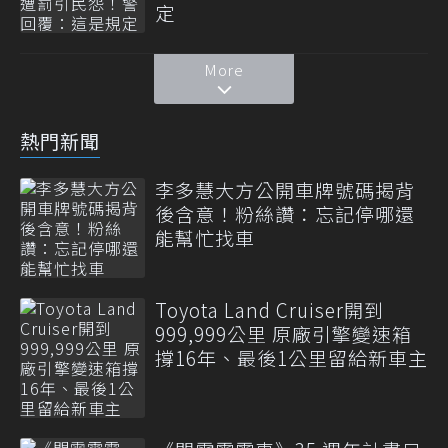
定
More
熱門新聞
李多慧大方公開車牌號碼揭背
後含意！粉絲讚：忘記停哪還
能幫忙找車
Toyota Land Cruiser開到
999,999公里 原廠引擎變速箱
撐16年、最後1公里留給新車主