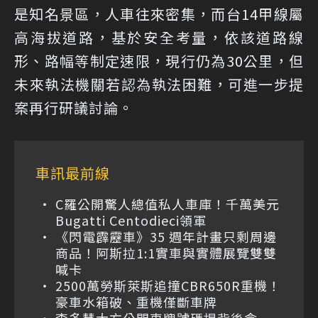
是知名景區，人車往來密集，而台14甲線屬
高海拔道路，基於安全考量，依該道路線
形、路幅等制定速限，現行仍為30公里，但
未來執法機關若認為執法困難，可進一步提
案再行研議討論。
車訊最前線
C羅公開驚人總值私人車庫！千萬美元
Bugatti Centodieci領軍
《閃電霹靂車》35 週年計畫只剩周邊
商品！阿斯拉1:1實車與實體展覽雙雙
喊卡
2500萬勞斯萊斯追撞CBR650R重機！
豪車水箱破、重機僅斷車牌