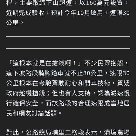
桿，主要取締下山超速，以160萬元設置，
近期完成驗收，預計今年10月啟用，速限30
公里。
「這根本就是在搶錢啊！」不少民眾抱怨，
這下坡路段騎腳踏車就不止30公里，速限30
公里根本在考驗駕駛耐心和開車技術，質疑
政府趁機搶錢；但也有人支持，認為減速慢
行確保安全，而該路段的合理速限成當地居
民和網友討論話題。
對此，公路總局埔里工務段表示，清境農場