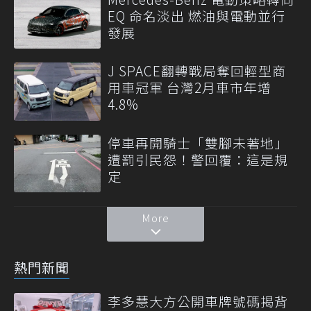
EQ 命名淡出 燃油與電動並行
發展
J SPACE翻轉戰局奪回輕型商
用車冠軍 台灣2月車市年增
4.8%
停車再開騎士「雙腳未著地」
遭罰引民怨！警回覆：這是規
定
More
熱門新聞
李多慧大方公開車牌號碼揭背