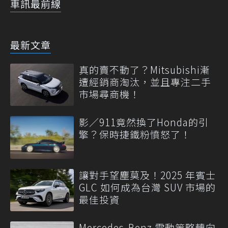
車訊最前線
最新文章
真的賣不動了？Mitsubishi漸
遭經銷商淘汰，並且專注二手
市場尋商機！
影／911竟然換了Honda的引
擎？保時捷鐵粉憤怒了！
讓對手望塵莫及！2025 年賓士
GLC 如何成為台灣 SUV 市場的
最佳投資
Mercedes-Benz 電動策略轉向