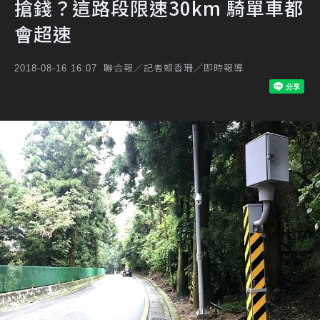
搶錢？這路段限速30km 騎單車都
會超速
聯合報／記者賴香珊╱即時報導
2018-08-16 16:07