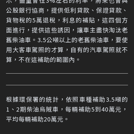
示，盡量會往3%左右的利率，將來也會與
公股銀行協商，提供低利貸款、保證貸款、
貨物稅的5萬退稅，利息的補貼，這四個方
面進行，提供這些誘因，讓車主盡快淘汰老
舊柴油車。3.5公噸以上的老舊柴油車，要使
用大客車駕照的才算，自有的汽車駕照就不
算，不在這補助的範圍內。
根據環保署的統計，依照車種補助3.5噸的
1、2期柴油烏賊車，每輛補助5到40萬元，
平均每輛補助20萬元。