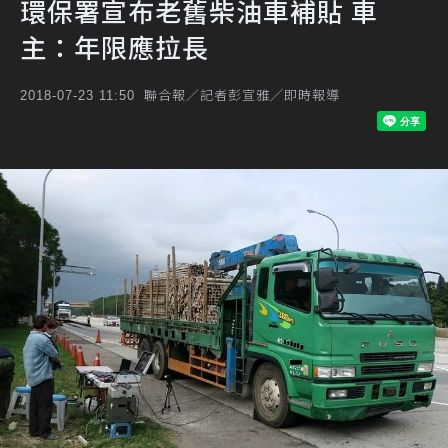
環保署宣布老舊柴油車補貼 車
主：年限應拉長
聯合報／記者彭宣雅╱即時報導
2018-07-23 11:50