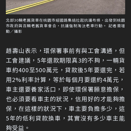
北部30輛老舊貨車在桃園市經國路集結拉起抗議布條，出發到桃園
市政府與百輛老舊貨車會合，抗議強制淘汰老車行動。 記者曾增
勳／攝影
趙壽山表示，環保署事前有與工會溝通，但
工會建議，5年還款期限真3的不夠，一輛貨
車約400至500萬元，貸款後5年要還完，若
用2%利率計算，等於每個月要還約4萬元，
車主還要養家活口，即使環保署願意擔保，
也必須要看車主的狀況，信用好的才能夠擔
保，在這樣的狀況下，車主要負擔多少，這
5年的低利貸款換車，其實沒有多少車主能
夠受益。