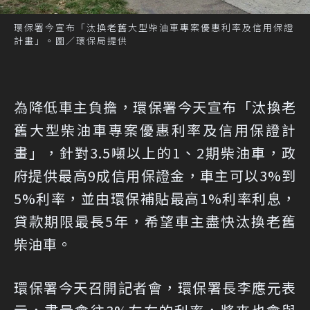
環保署今宣布「汰換老舊大型柴油車專案優惠利率及信用保證
計畫」。圖／環保局提供
為降低車主負擔，環保署今天宣布「汰換老
舊大型柴油車專案優惠利率及信用保證計
畫」，針對3.5噸以上的1、2期柴油車，政
府提供最高9成信用保證金，車主可以3%到
5%利率，並由環保補貼最高1%利率利息，
貸款期限最長5年，希望車主盡快汰換老舊
柴油車。
環保署今天召開記者會，環保署長李應元表