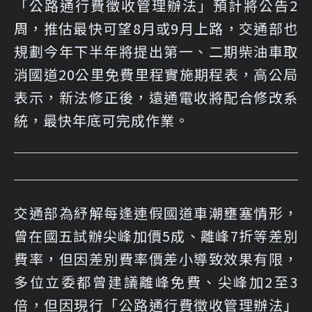
「公路通行費徵收管理辦法」預計將公告2
周，推估最快可望8月或9月上路，交通部也
規劃今年下半年將提出第一、二期柴油車取
消國道20公里免費里程實施期程表，高公局
表示，新法修正後，遠通電收將配合修改系
統，最快年底可完成作業。
交通部為紓解每逢連假國道車潮壅塞情形，
曾在國五試辦尖峰加價5成、離峰7折等差別
費率，但因差別費率價差小導致效果有限，
多位立委都曾建議離峰免費、尖峰加2至3
倍，但因現行「公路通行費徵收管理辦法」