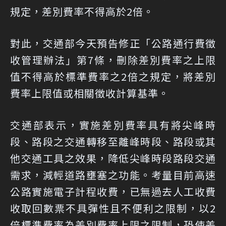
規定，差別費率不得高於2倍。
對此，交通部今天預告修正「公路通行費徵
收管理辦法」第7條，刪除差別費率之上限
值不得高於標準費率之2倍之規定，將差別
費率上限值或相關徵收計算基準。
交通部表示，實施差別費率具有將尖峰時
段、路段之交通轉移至離峰時段、路段或其
他交通工具之效果，降低尖峰時段路段交通
需求，減輕道路壅塞之功能。考量目前高速
公路實施電子計程收費，已無過去人工收費
收取回數票不具彈性且不便利之限制，以2
倍標準費率為差別費率上限之限制，恐使差