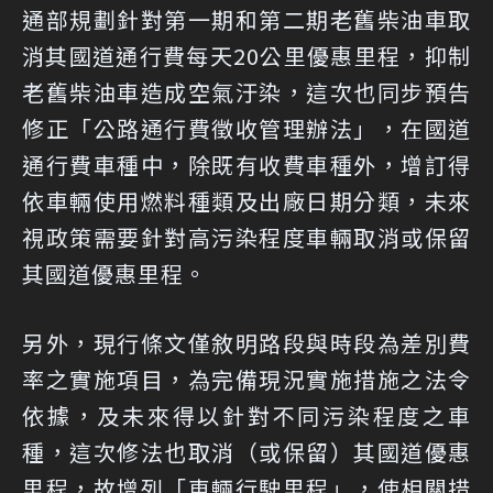
通部規劃針對第一期和第二期老舊柴油車取
消其國道通行費每天20公里優惠里程，抑制
老舊柴油車造成空氣汙染，這次也同步預告
修正「公路通行費徵收管理辦法」，在國道
通行費車種中，除既有收費車種外，增訂得
依車輛使用燃料種類及出廠日期分類，未來
視政策需要針對高污染程度車輛取消或保留
其國道優惠里程。
另外，現行條文僅敘明路段與時段為差別費
率之實施項目，為完備現況實施措施之法令
依據，及未來得以針對不同污染程度之車
種，這次修法也取消（或保留）其國道優惠
里程，故增列「車輛行駛里程」，使相關措