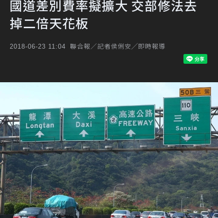
國道差別費率擬擴大 交部修法去
掉二倍天花板
聯合報／記者侯俐安╱即時報導
2018-06-23 11:04