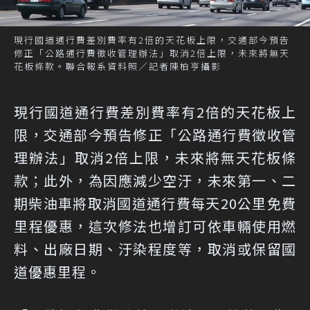
現行國道通行費差別費率有2倍的天花板上限，交通部今預告
修正「公路通行費徵收管理辦法」取消2倍上限，未來將無天
花板條款。聯合報系資料照／記者陳柏亨攝影
現行國道通行費差別費率有2倍的天花板上
限，交通部今預告修正「公路通行費徵收管
理辦法」取消2倍上限，未來將無天花板條
款；此外，為因應減少空汙，未來第一、二
期柴油車將取消國道通行費每天20公里免費
里程優惠，這次修法也增訂可依車輛使用燃
料、出廠日期、汙染程度等，取消或保留國
道優惠里程。