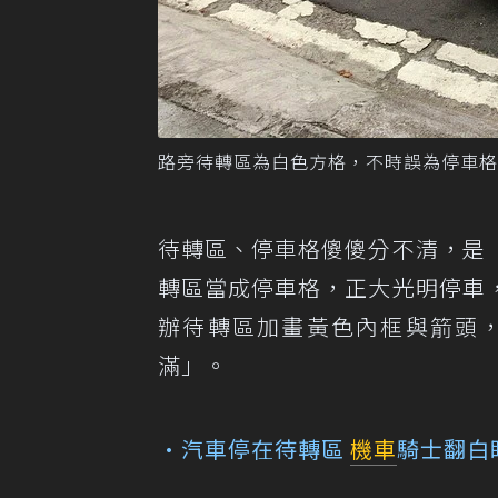
路旁待轉區為白色方格，不時誤為停車格
待轉區、停車格傻傻分不清，是
轉區當成停車格，正大光明停車
辦待轉區加畫黃色內框與箭頭
滿」。
•汽車停在待轉區
機車
騎士翻白