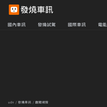
國內車訊
發燒試駕
國際車訊
電能
udn
發燒車訊
趣聞網搜