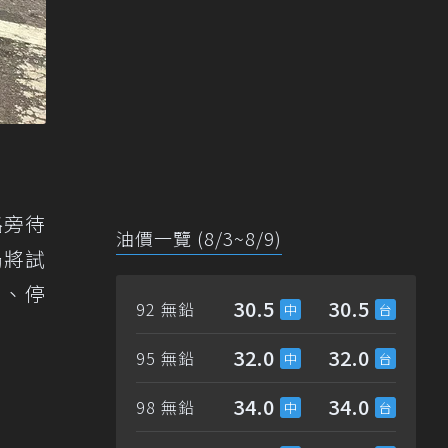
路旁待
油價一覽 (8/3~8/9)
局將試
好、停
30.5
30.5
92 無鉛
32.0
32.0
95 無鉛
34.0
34.0
98 無鉛