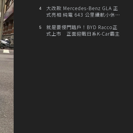
大改款 Mercedes-Benz GLA 正
式亮相 純電 643 公里續航小休
旅！
就是要侵門踏戶！BYD Racco正
式上市 正面迎戰日系K-Car霸主