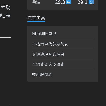
29.3
29.1
柴油
陳姓騎
現1輛
汽車工具
國道即時車況
合格汽車代驗廠列表
交通違規查詢結果
汽燃費查詢及繳費
監理服務網