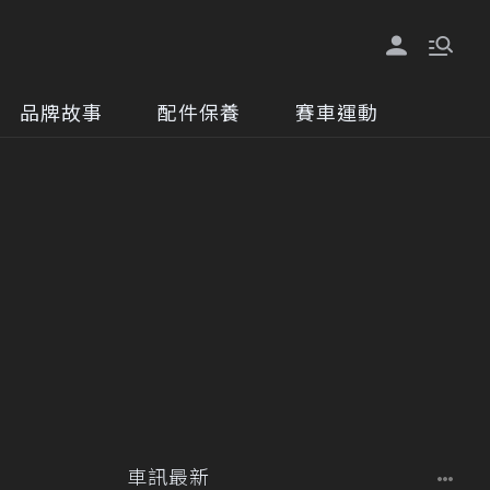
品牌故事
配件保養
賽車運動
車訊最新