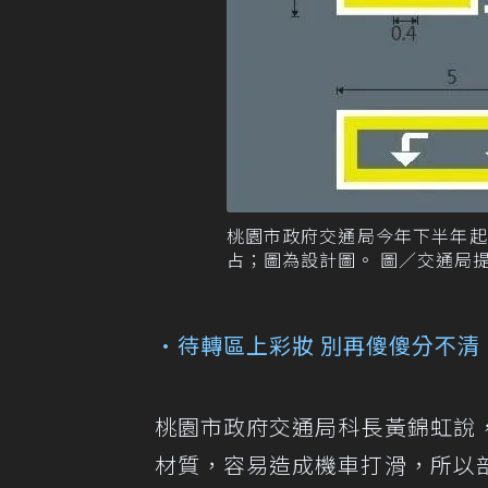
桃園市政府交通局今年下半年起
占；圖為設計圖。 圖／交通局
•待轉區上彩妝 別再傻傻分不清
桃園市政府交通局科長黃錦虹說
材質，容易造成機車打滑，所以