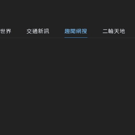
世界
交通新訊
趣聞網搜
二輪天地