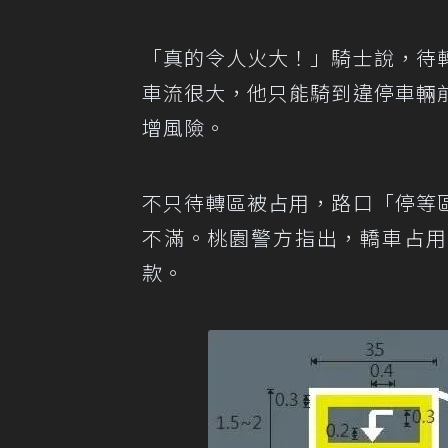
「真的令人火大！」騎士說，待
車流很大，他只能騎到違停車輛
增風險。
不只待轉區被占用，路口「停等
不滿。桃園警方指出，轎車占用
款。