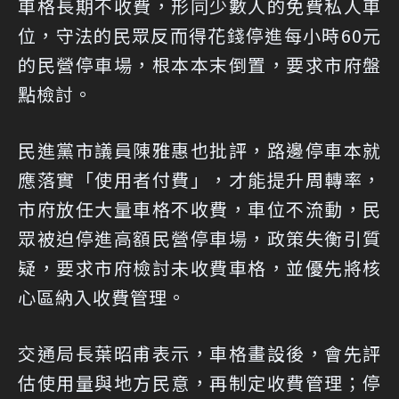
車格長期不收費，形同少數人的免費私人車
位，守法的民眾反而得花錢停進每小時60元
的民營停車場，根本本末倒置，要求市府盤
點檢討。
民進黨市議員陳雅惠也批評，路邊停車本就
應落實「使用者付費」，才能提升周轉率，
市府放任大量車格不收費，車位不流動，民
眾被迫停進高額民營停車場，政策失衡引質
疑，要求市府檢討未收費車格，並優先將核
心區納入收費管理。
交通局長葉昭甫表示，車格畫設後，會先評
估使用量與地方民意，再制定收費管理；停