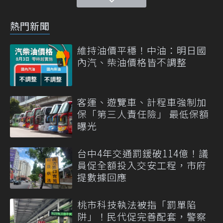
熱門新聞
維持油價平穩！中油：明日國
內汽、柴油價格皆不調整
客運、遊覽車、計程車強制加
保「第三人責任險」 最低保額
曝光
台中4年交通罰鍰破114億！議
員促全額投入交安工程，市府
提數據回應
桃市科技執法被指「罰單陷
阱」！民代促完善配套，警察