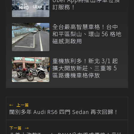
訂服務！
全台最高智慧車格！台中
和平區梨山、環山 56 格地
磁感測啟用
重機族利多！新北 3/1 起
擴大開放新莊、三重等 5
區路邊機車格停放
←
上一篇
闊別多年 Audi RS6 四門 Sedan 再次回歸！
下一篇
→