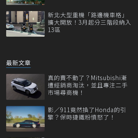
新北大型重機「路邊機車格」
擴大開放！3月起分三階段納入
13區
最新文章
真的賣不動了？Mitsubishi漸
遭經銷商淘汰，並且專注二手
市場尋商機！
影／911竟然換了Honda的引
擎？保時捷鐵粉憤怒了！