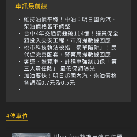
車訊最前線
維持油價平穩！中油：明日國內汽、
柴油價格皆不調整
台中4年交通罰鍰破114億！議員促全
額投入交安工程，市府提數據回應
桃市科技執法被指「罰單陷阱」！民
代促完善配套，警察局提數據回應
客運、遊覽車、計程車強制加保「第
三人責任險」 最低保額曝光
加油要快！明日起國內汽、柴油價格
各調漲0.7元及0.5元
停車位
Uber App將推出停車位預