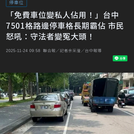
停車位
「免費車位變私人佔用！」台中
7501格路邊停車格長期霸佔 市民
怒吼：守法者變冤大頭！
聯合報／記者余采瀅／台中報導
2025-11-24 09:58