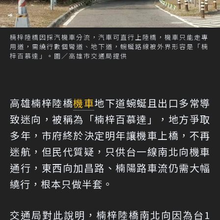
楠梓陸橋因採汽機車分流，汽車可直行上陸橋，機車只能走專
用道，需繞行數個彎道、地下道，蜿蜒路線被外界形容是「楠
梓百慕達」。圖／高雄市交通局提供
高雄楠梓陸橋
機車
地下道蜿蜒且出口多常導
致迷向，被稱為「楠梓百慕達」，地方爭取
多年，市府終於決定明年讓機車上橋，不再
迷航，但民代質疑，只供台一線南北向機車
通行，東西向加昌路、楠陽路車流仍需大幅
繞行，根本只做半套。
交通局對此說明，楠梓陸橋南北向因為台1