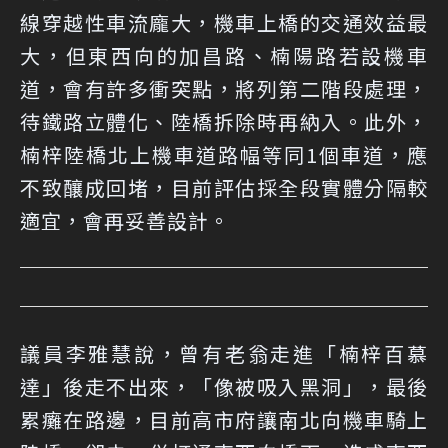
線穿越性車流龐大，機車上橋的交通效益最
大，但東西向的加昌路、楠陽路若設機車
道，會有許多衝突點，將列第二階段處理，
待鐵路立體化、陸橋拆除時再納入。此外，
楠梓陸橋北上機車道路幅等同1個車道，應
不致釀成回堵，目前評估採全段實體分隔較
適宜，會再妥善設計。
議員李雅慧說，曾有老翁走進「楠梓百慕
達」後走不出來，「像被吸入黑洞」，最後
累癱在路邊，目前高市府讓南北向機車騎上