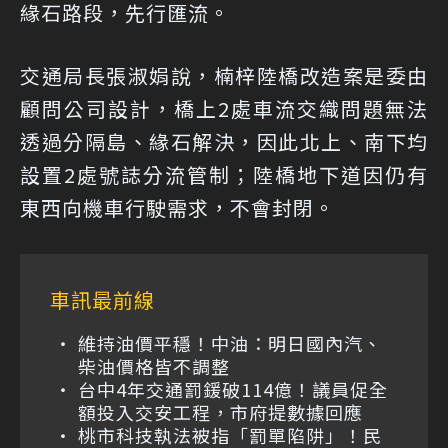
緣石路段，先行匯流。
交通局長張淑娟說，楠梓陸橋改造案是委由
顧問公司設計，橋上2處車流交織問題無法
透過分隔島、緣石解決，因此北上、南下均
設置2處號誌分流管制；陸橋地下道因仍有
東西向機車行駛需求，不會封閉。
車訊最前線
維持油價平穩！中油：明日國內汽、
柴油價格皆不調整
台中4年交通罰鍰破114億！議員促全
額投入交安工程，市府提數據回應
桃市科技執法被指「罰單陷阱」！民