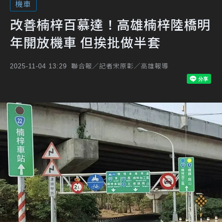
機車
改善楠梓百慕達！高雄楠梓陸橋明
年開放機車 但挨批做半套
聯合報／記者宋原彰／高雄報導
2025-11-04 13:29