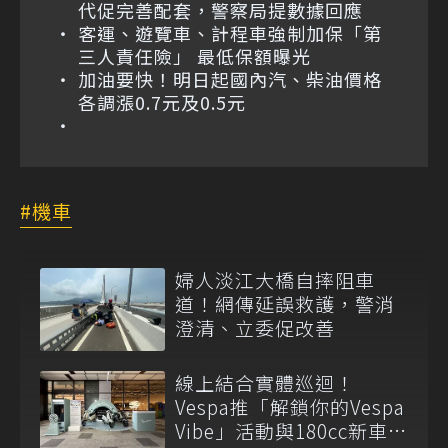
代促完善配套，警察局提數據回應
客運、遊覽車、計程車強制加保「第
三人責任險」 最低保額曝光
加油要快！明日起國內汽、柴油價格
各調漲0.7元及0.5元
機車
婦人淡江大橋自摔阻車
道！網傳延誤救護，警消
澄清、立委促改善
線上結合實體巡迴！
Vespa推「解鎖你的Vespa
Vibe」活動與180cc新車全