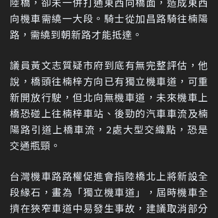
陸橋，卻未一併打通東西向橋面，造成東西
向機車需繞一大段。騎士從加昌路騎往楠陽
路，需繞到朝新路才能抵達。
議員黃文志質疑市府到底有無完整評估，他
說，橋頭往楠梓方向已有獨立機車道，可重
新開放行駛，但北向無機車道，未來機車上
橋恐碰上往楠梓車站、後勁的汽車車流及楠
陽路引道上橋車流，2處大型交織點，恐是
交通瓶頸。
台灣機車路路權促進會指陸橋北上將新設全
段緣石，畫為「獨立機車道」，屆時機車全
擠在狹窄車道中易發生事故，建議取消部分