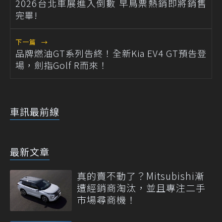
2026台北車展進入倒數 早鳥票熱銷即將銷售
完畢!
下一篇
→
品牌燃油GT系列告終！全新Kia EV4 GT預告登
場，劍指Golf R而來！
車訊最前線
最新文章
真的賣不動了？Mitsubishi漸
遭經銷商淘汰，並且專注二手
市場尋商機！