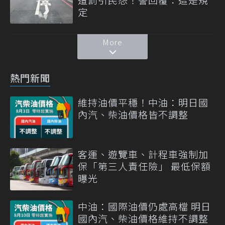
定
More
熱門新聞
維持油價平穩！中油：明日國
內汽、柴油價格皆不調整
客運、遊覽車、計程車強制加
保「第三人責任險」 最低保額
曝光
中油：國際油價仍處高檔 明日
國內汽、柴油價格維持不調整