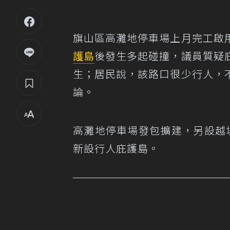
旗山區高灘地停車場上月完工啟
護島
後發生多起碰撞，議員質疑
生；居民說，該路口很少行人，
論。
高灘地停車場發包擴建，另設越
新設行人庇護島。