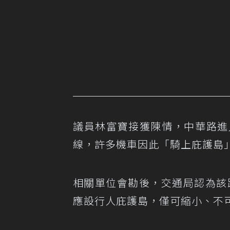
議員林富寶接獲陳情，中華路進
線，許多機車因此「騎上庇護島
相關單位會勘後，交通局認為該
應設行人庇護島，僅可縮小、不