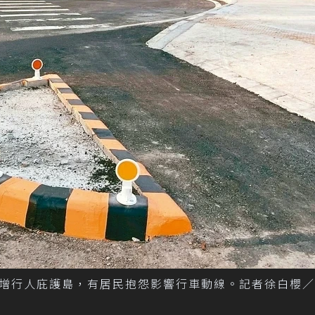
增行人庇護島，有居民抱怨影響行車動線。記者徐白櫻／