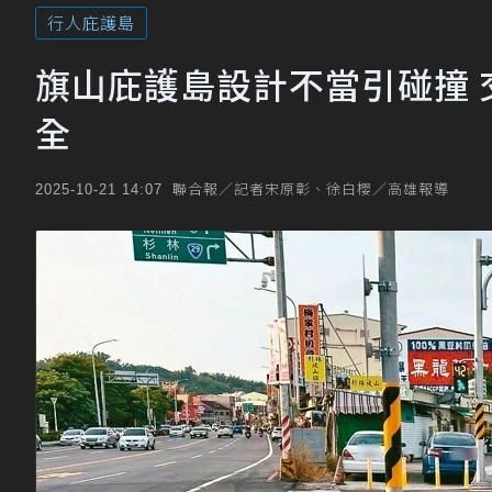
行人庇護島
旗山庇護島設計不當引碰撞
全
聯合報／記者宋原彰、徐白櫻／高雄報導
2025-10-21 14:07