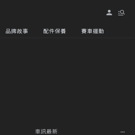
品牌故事
配件保養
賽車運動
車訊最新