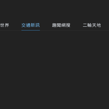
世界
交通新訊
趣聞網搜
二輪天地