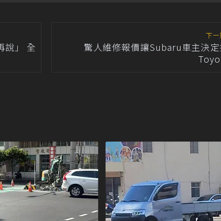
下一
說」 全
驚人維修報價讓Subaru車主決
Toy