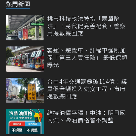
熱門新聞
桃市科技執法被指「罰單陷
阱」！民代促完善配套，警察
局提數據回應
客運、遊覽車、計程車強制加
保「第三人責任險」 最低保額
曝光
台中4年交通罰鍰破114億！議
員促全額投入交安工程，市府
提數據回應
維持油價平穩！中油：明日國
內汽、柴油價格皆不調整