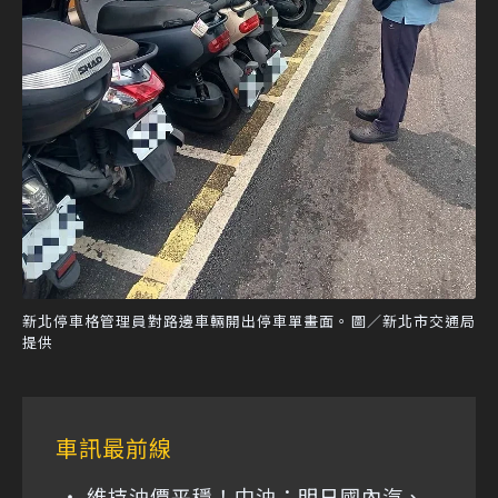
新北停車格管理員對路邊車輛開出停車單畫面。圖／新北市交通局
提供
車訊最前線
維持油價平穩！中油：明日國內汽、