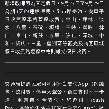
新增教師節為國定假日，9月27日至9月29日
為期3天的連續假期，全市路邊汽、機車平
日收費停車格暫停收費；金山、坪林、淡
水、八里、石碇、板橋、三峽、鶯歌、林
口、泰山、新莊、五股、汐止、深坑、中
和、新店、三重、蘆洲區等觀光及商圈區域
假日收費路邊停車格則維持假日收費。
交通局提醒民眾可利用行動支付App（Pi錢
包、歐付寶、停車大聲公、街口支付、一卡
通、車麻吉、全支付、悠遊付、icash
Pay、遠傳心生活等10家行動支付App）繳