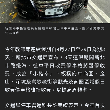
新北停車格管理員對路邊車輛開出停車單畫面。圖／新北市交
通局提供
今年教師節連續假期自9月27日至29日為期3
天，新北市交通局宣布，3天連假期間新北
市路邊汽、機車平日收費停車格將暫停收
費，成為「小確幸」。板橋府中商圈、金
山、深坑及鶯歌老街等觀光及商圈區域假日
收費停車格維持收費，以提高周轉率。
交通局停車營運科長許芫綺表示，今年首次