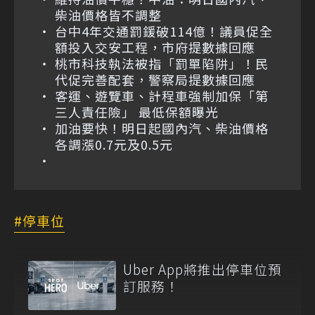
柴油價格皆不調整
台中4年交通罰鍰破114億！議員促全
額投入交安工程，市府提數據回應
桃市科技執法被指「罰單陷阱」！民
代促完善配套，警察局提數據回應
客運、遊覽車、計程車強制加保「第
三人責任險」 最低保額曝光
加油要快！明日起國內汽、柴油價格
各調漲0.7元及0.5元
停車位
Uber App將推出停車位預
訂服務！