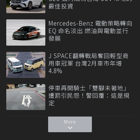
最佳投資
Mercedes-Benz 電動策略轉向
EQ 命名淡出 燃油與電動並行
發展
J SPACE翻轉戰局奪回輕型商
用車冠軍 台灣2月車市年增
4.8%
停車再開騎士「雙腳未著地」
遭罰引民怨！警回覆：這是規
定
More