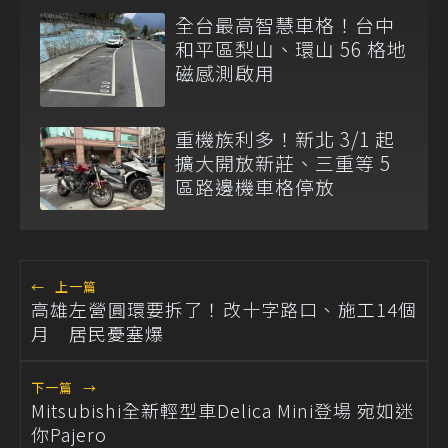
全台最高智慧車格！台中
和平區梨山、環山 56 格地
磁感測啟用
重機族利多！新北 3/1 起
擴大開放新莊、三重等 5
區路邊機車格停放
←
上一篇
高雄左營圓環要拆了！改十字路口、施工14個
月 居民憂塞爆
下一篇
→
Mitsubishi全新輕型車Delica Mini登場 宛如迷
你Pajero