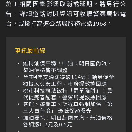
施工相關因素影響取消或延期，將另行公
告。詳細道路封閉資訊可收聽警察廣播電
台，或撥打高速公路局服務電話1968。
車訊最前線
維持油價平穩！中油：明日國內汽、
柴油價格皆不調整
台中4年交通罰鍰破114億！議員促全
額投入交安工程，市府提數據回應
桃市科技執法被指「罰單陷阱」！民
代促完善配套，警察局提數據回應
客運、遊覽車、計程車強制加保「第
三人責任險」 最低保額曝光
加油要快！明日起國內汽、柴油價格
各調漲0.7元及0.5元