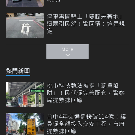
停車再開騎士「雙腳未著地」
遭罰引民怨！警回覆：這是規
定
More
熱門新聞
桃市科技執法被指「罰單陷
阱」！民代促完善配套，警察
局提數據回應
台中4年交通罰鍰破114億！議
員促全額投入交安工程，市府
提數據回應