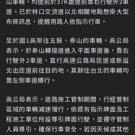
山車輛，均提前於37K處提前靠右行駛外2車
道。已於林口交流道以北相關地點懸掛大型
布條訊息，提醒用路人依指示行車。
至於國1高架往五股、泰山的車輛，高公局
表示，於泰山轉接道進入平面車道後，靠右
行駛外2車道，直行高速公路局匝道或新設
北出匝道前往目的地，其餘往台北的車輛均
靠左側車道續行。
高公局表示，道路施工管制期間，行經管制
區域的車輛減速慢行，依既有指示牌面及工
程施工單位所設導引牌面行駛，並遵守管制
人員導引，確保行車安全。若因天候或其他