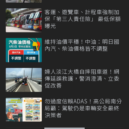
客運、遊覽車、計程車強制加
保「第三人責任險」 最低保額
曝光
維持油價平穩！中油：明日國
內汽、柴油價格皆不調整
婦人淡江大橋自摔阻車道！網
傳延誤救護，警消澄清、立委
促改善
勿過度信賴ADAS！高公局南分
局籲：駕駛仍是車輛安全最終
決策者