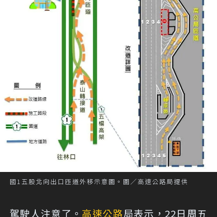
國1五股北向出口匝道外移示意圖。圖／高速公路局提供
駕駛人注意了。
高速公路
局表示，22日周五