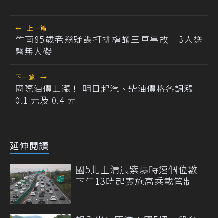
←
上一篇
竹南85歲老翁疑誤打排檔釀三車事故 3人送
醫無大礙
下一篇
→
國際油價上漲！ 明日起汽、柴油價格各調漲
0.1 元及 0.4 元
延伸閱讀
國5北上清晨紫爆時速個位數
下午13時起實施高乘載管制