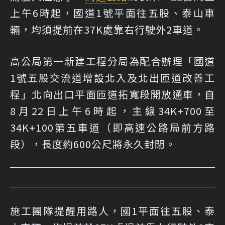
上午6時起，國道1號平面往五股、泰山車
輛，均須提前在37K處靠右行駛外2車道。
高公局第一新建工程分局為配合辦理「國道
1號五股交流道增設北入及北出匝道改善工
程」北向出口平面匝道拓寬段開放通車，自
8月22日上午6時起，主線34K+700至
34K+100第五車道（即高速公路局前方路
段），長度約600公尺將永久封閉。
施工團隊提醒用路人，國1平面往五股、泰