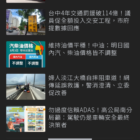
台中4年交通罰鍰破114億！議
員促全額投入交安工程，市府
提數據回應
維持油價平穩！中油：明日國
內汽、柴油價格皆不調整
婦人淡江大橋自摔阻車道！網
傳延誤救護，警消澄清、立委
促改善
勿過度信賴ADAS！高公局南分
局籲：駕駛仍是車輛安全最終
決策者