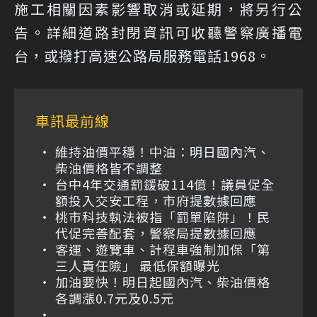
施工相關因素影響取消或延期，將另行公
告。詳細道路封閉資訊可收聽警察廣播電
台，或撥打高速公路局服務電話1968。
車訊最前線
維持油價平穩！中油：明日國內汽、
柴油價格皆不調整
台中4年交通罰鍰破114億！議員促全
額投入交安工程，市府提數據回應
桃市科技執法被指「罰單陷阱」！民
代促完善配套，警察局提數據回應
客運、遊覽車、計程車強制加保「第
三人責任險」 最低保額曝光
加油要快！明日起國內汽、柴油價格
各調漲0.7元及0.5元