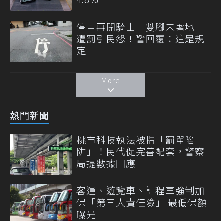
停車再開騎士「雙腳未著地」
遭罰引民怨！警回覆：這是規
定
More
熱門新聞
桃市科技執法被指「罰單陷
阱」！民代促完善配套，警察
局提數據回應
客運、遊覽車、計程車強制加
保「第三人責任險」 最低保額
曝光