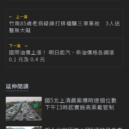
←
上一篇
竹南85歲老翁疑誤打排檔釀三車事故 3人送
醫無大礙
下一篇
→
國際油價上漲！ 明日起汽、柴油價格各調漲
0.1 元及 0.4 元
延伸閱讀
國5北上清晨紫爆時速個位數
下午13時起實施高乘載管制