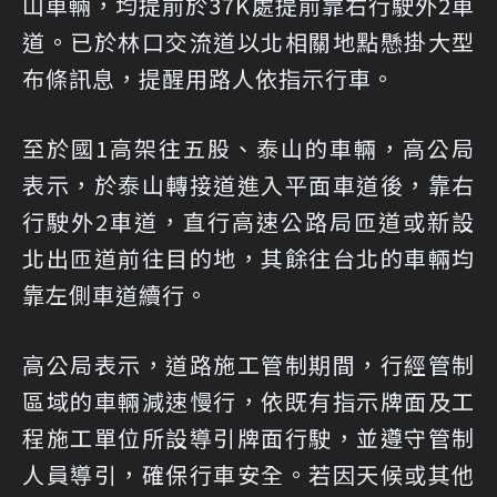
山車輛，均提前於37K處提前靠右行駛外2車
道。已於林口交流道以北相關地點懸掛大型
布條訊息，提醒用路人依指示行車。
至於國1高架往五股、泰山的車輛，高公局
表示，於泰山轉接道進入平面車道後，靠右
行駛外2車道，直行高速公路局匝道或新設
北出匝道前往目的地，其餘往台北的車輛均
靠左側車道續行。
高公局表示，道路施工管制期間，行經管制
區域的車輛減速慢行，依既有指示牌面及工
程施工單位所設導引牌面行駛，並遵守管制
人員導引，確保行車安全。若因天候或其他