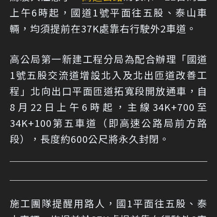
上午6時起，國道1號平面往五股、泰山車
輛，均須提前在37K處靠右行駛外2車道。
高公局第一新建工程分局為配合辦理「國道
1號五股交流道增設北入及北出匝道改善工
程」北向出口平面匝道拓寬段開放通車，自
8月22日上午6時起，主線34K+700至
34K+100第五車道（即高速公路局前方路
段），長度約600公尺將永久封閉。
施工團隊提醒用路人，國1平面往五股、泰