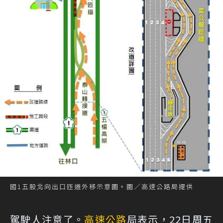
國1五股北向出口匝道外移示意圖。圖／高速公路局提供
駕駛人注意了。
高速公路
局表示，22日周五