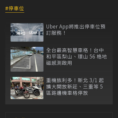
停車位
Uber App將推出停車位預
訂服務！
全台最高智慧車格！台中
和平區梨山、環山 56 格地
磁感測啟用
重機族利多！新北 3/1 起
擴大開放新莊、三重等 5
區路邊機車格停放