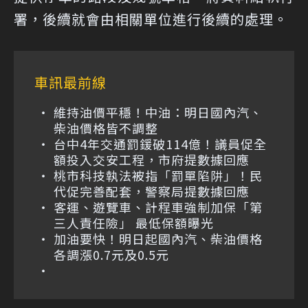
署，後續就會由相關單位進行後續的處理。
車訊最前線
維持油價平穩！中油：明日國內汽、
柴油價格皆不調整
台中4年交通罰鍰破114億！議員促全
額投入交安工程，市府提數據回應
桃市科技執法被指「罰單陷阱」！民
代促完善配套，警察局提數據回應
客運、遊覽車、計程車強制加保「第
三人責任險」 最低保額曝光
加油要快！明日起國內汽、柴油價格
各調漲0.7元及0.5元