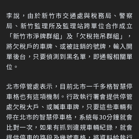
李說，由於新竹市交通處與稅務局、警察
局、新竹監理所及監理站跨單位合作成立
「新竹市淨牌群組」及「欠稅拖吊群組」，
將欠稅戶的車牌、或被註銷的號牌，輸入開
單後台，只要偵測到黑名單，即通報相關單
位。
北市停管處表示，目前北市一千多格智慧停
車格也有這項機制。行政執行署會提供停管
處欠稅大戶、或贓車車牌，只要這些車輛有
停在北市的智慧停車格，系統每30分鐘就會
比對一次，如果有抓到違規車輛紀錄，就會
提供停車的路段及幾號車格，將資料給執行