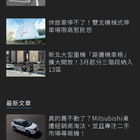
休旅車停不了！雙北機械式停
車場限高惹民怨
新北大型重機「路邊機車格」
擴大開放！3月起分三階段納入
13區
最新文章
真的賣不動了？Mitsubishi漸
遭經銷商淘汰，並且專注二手
市場尋商機！