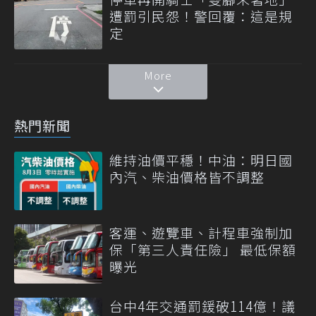
遭罰引民怨！警回覆：這是規
定
More
熱門新聞
維持油價平穩！中油：明日國
內汽、柴油價格皆不調整
客運、遊覽車、計程車強制加
保「第三人責任險」 最低保額
曝光
台中4年交通罰鍰破114億！議