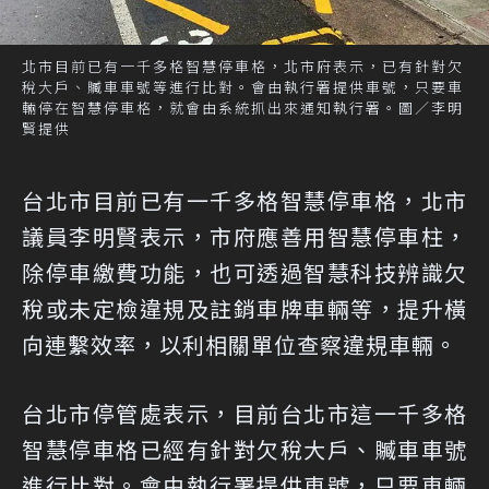
北市目前已有一千多格智慧停車格，北市府表示，已有針對欠
稅大戶、贓車車號等進行比對。會由執行署提供車號，只要車
輛停在智慧停車格，就會由系統抓出來通知執行署。圖／李明
賢提供
台北市目前已有一千多格智慧停車格，北市
議員李明賢表示，市府應善用智慧停車柱，
除停車繳費功能，也可透過智慧科技辨識欠
稅或未定檢違規及註銷車牌車輛等，提升橫
向連繫效率，以利相關單位查察違規車輛。
台北市停管處表示，目前台北市這一千多格
智慧停車格已經有針對欠稅大戶、贓車車號
進行比對。會由執行署提供車號，只要車輛