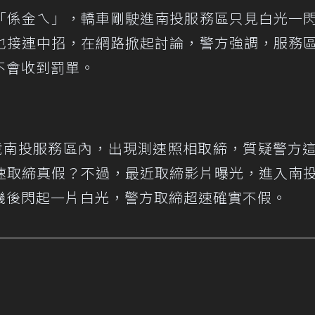
「係金ㄟ」，轎車剛駛進南投服務區只見白光一
也接連中招，在網路掀起討論，警方強調，服務
不會收到罰單。
號南投服務區內，出現測速照相取締，質疑警方
速取締真假？不過，最近取締影片曝光，進入南
機後閃起一片白光，警方取締超速確實不假。