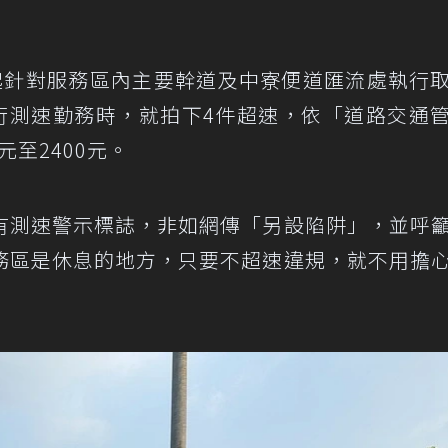
起針對服務區內主要幹道及中寮便道匯流處執行
執行測速勤務時，就拍下4件超速，依「道路交通
元至2400元。
有測速警示標誌，非如網傳「另設陷阱」，並呼
務區是休息的地方，只要不超速違規，就不用擔