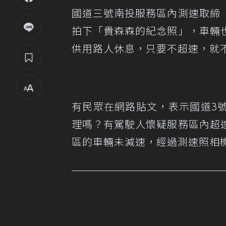
國道三號南投服務區內測速取締
拍下「貴森森的紀念照」，車輛
供用路人休息，只要不超速，就
有民眾在網路貼文，表示國道3
理嗎？有駕駛人懷疑服務區內超
區的車輛未減速，經過測速照相