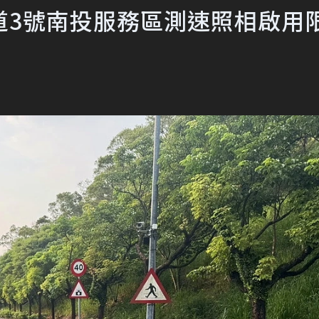
道3號南投服務區測速照相啟用