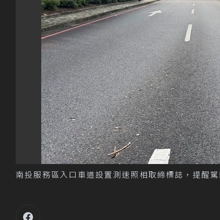
南投服務區入口車道設置測速照相取締標誌，提醒駕