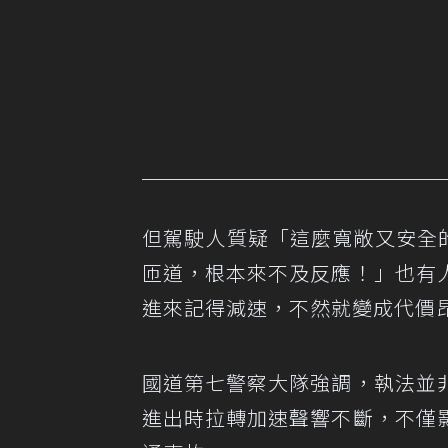
但駕駛人質疑「這麼寬敞又安全的
匝道，根本來不及反應！」也有
進來記得減速，不然就變成代價
國道第七警察大隊強調，執法並
進出時拉轉加速聲響不斷，不僅