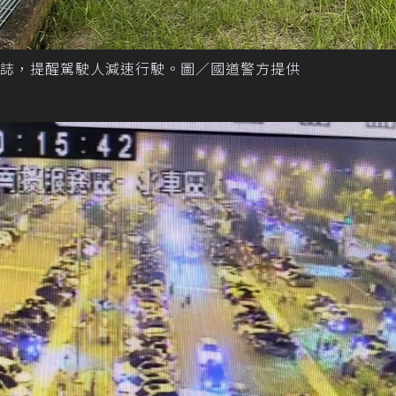
誌，提醒駕駛人減速行駛。圖／國道警方提供