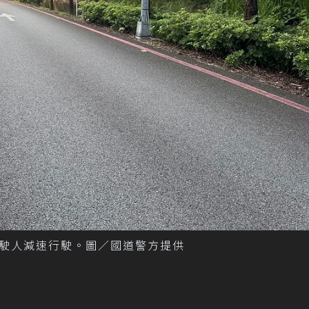
駛人減速行駛。圖／國道警方提供