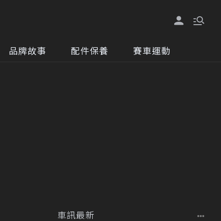
品牌故事
配件保養
賽車運動
車訊最新