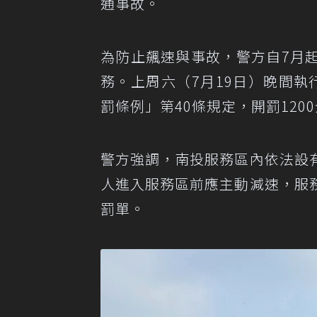
通事故。
為防止飆速與事故，警方自7月
務。上周六（7月19日）晚間
罰條例」第40條規定，開罰1200
警方強調，南投服務區內依法設
人進入服務區前應主動減速，服
罰單。