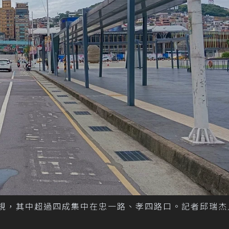
違規，其中超過四成集中在忠一路、孝四路口。記者邱瑞杰