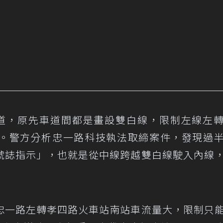
道，原先車道間都是畫設雙白線，限制左線左
。警方分析忠一路科技執法取締案件，發現過
號誌指示」，也就是從中線跨越雙白線駛入內線
忠一路左轉孝四路火車站南站車流量大，限制只