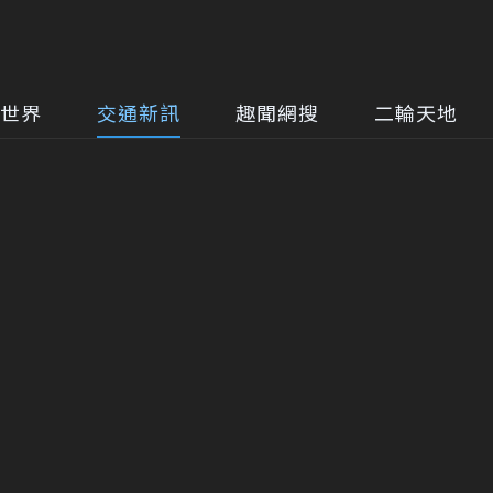
世界
交通新訊
趣聞網搜
二輪天地