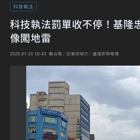
科技執法
科技執法罰單收不停！基隆忠
像闖地雷
聯合報／記者邱瑞杰／基隆即時報導
2025-07-20 10:43