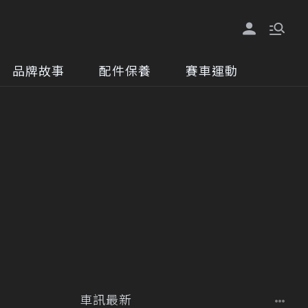
品牌故事
配件保養
賽車運動
車訊最新