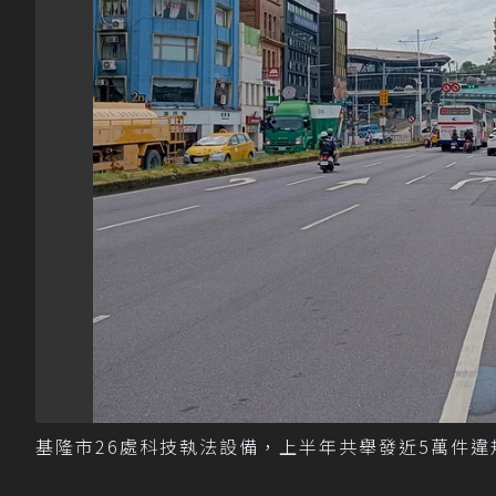
基隆市26處科技執法設備，上半年共舉發近5萬件