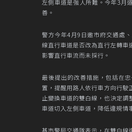
左側車道是強人所難。今年3月
善。
警方今年4月9日邀市府交通處
線直行車道是否改為直行左轉車
影響直行車流而未採行。
最後提出的改善措施，包括在忠
置，提醒用路人依行車方向行駛
止變換車道的雙白線，也決定調
車道切入左側車道，降低違規情
基市警局交通隊表示，在雙白線