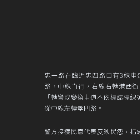
忠一路在臨近忠四路口有3線車
路，中線直行，右線右轉港西街
「轉彎或變換車道不依標誌標線
從中線左轉孝四路。
警方接獲民意代表反映民怨，指