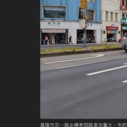
基隆市忠一路左轉孝四路車流量大，市