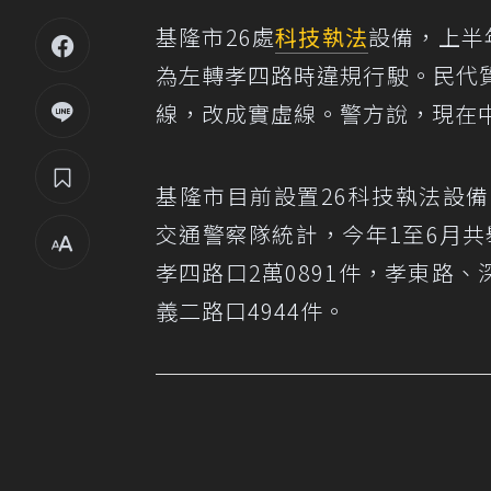
基隆市26處
科技執法
設備，上半
為左轉孝四路時違規行駛。民代
線，改成實虛線。警方說，現在
基隆市目前設置26科技執法設
交通警察隊統計，今年1至6月共
孝四路口2萬0891件，孝東路、
義二路口4944件。