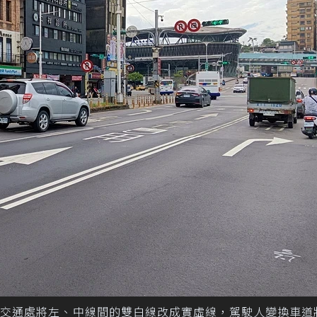
府交通處將左、中線間的雙白線改成實虛線，駕駛人變換車道