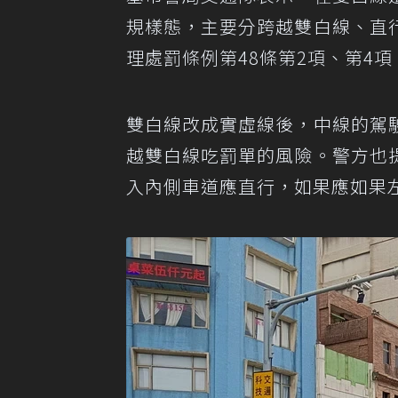
規樣態，主要分跨越雙白線、直
理處罰條例第48條第2項、第4項
雙白線改成實虛線後，中線的駕
越雙白線吃罰單的風險。警方也
入內側車道應直行，如果應如果