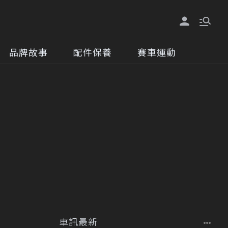
品牌故事
配件保養
賽車運動
車訊最新