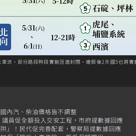
大車流，部分路段時段實施匝道封閉，連假後2天國5也將實
日國內汽、柴油價格皆不調整
億！議員促全額投入交安工程，市府提數據回應
陷阱」！民代促完善配套，警察局提數據回應