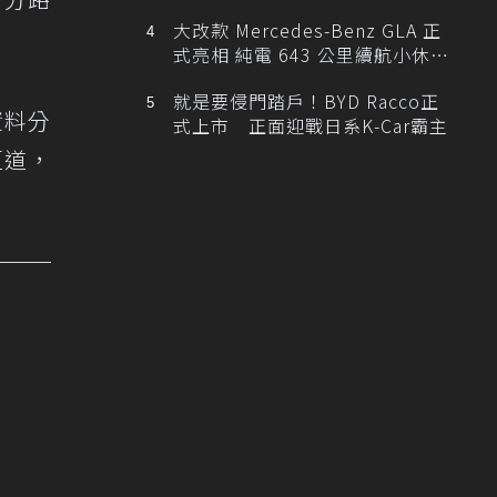
大改款 Mercedes-Benz GLA 正
式亮相 純電 643 公里續航小休
旅！
就是要侵門踏戶！BYD Racco正
資料分
式上市 正面迎戰日系K-Car霸主
匝道，