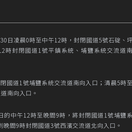
30日凌晨0時至中午12時，封閉國道5號石碇、
12時封閉國道1號平鎮系統、埔鹽系統交流道
，封閉國道1號埔鹽系統交流道南向入口；清晨5時
流道南向入口。
每日的中午12時至晚間9時，將封閉國道1號埔鹽
到晚間9時封閉國道3號西濱交流道北向入口。