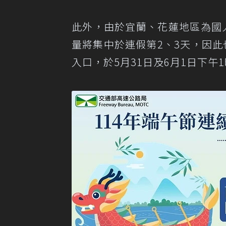
此外，由於宜蘭、花蓮地區為國
量將集中於連假第2、3天，因
入口，於5月31日及6月1日下午