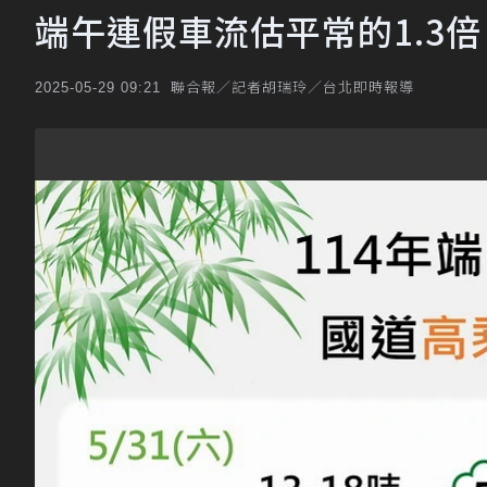
端午連假車流估平常的1.3
聯合報／記者胡瑞玲／台北即時報導
2025-05-29 09:21