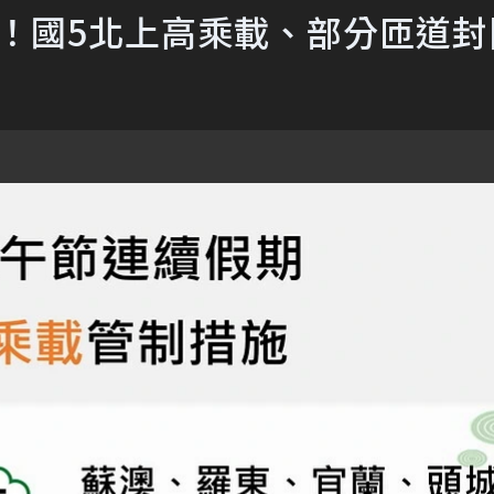
倍！國5北上高乘載、部分匝道封