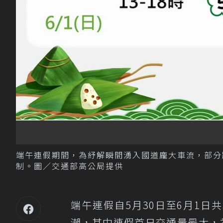
端午連假期間，為紓解瞬間湧入國道龐大車流，部分
制。圖／交通部高公局提供
端午連假自5月30日至6月1
潮，其中連假首日交通量最大，