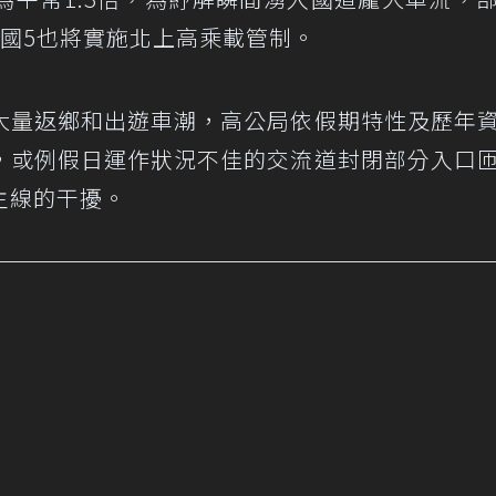
國5也將實施北上高乘載管制。
大量返鄉和出遊車潮，高公局依假期特性及歷年
，或例假日運作狀況不佳的交流道封閉部分入口
主線的干擾。