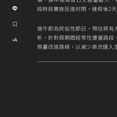
段時段實施匝道封閉，連假後2天
端午節為民俗性節日，預估將有
析，針對假期間經常性壅塞路段
規畫改道路線，以減少車流匯入