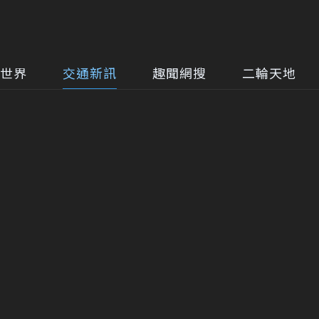
世界
交通新訊
趣聞網搜
二輪天地