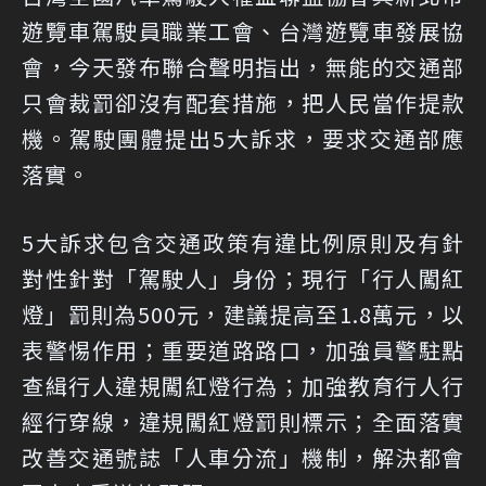
遊覽車駕駛員職業工會、台灣遊覽車發展協
會，今天發布聯合聲明指出，無能的交通部
只會裁罰卻沒有配套措施，把人民當作提款
機。駕駛團體提出5大訴求，要求交通部應
落實。
5大訴求包含交通政策有違比例原則及有針
對性針對「駕駛人」身份；現行「行人闖紅
燈」罰則為500元，建議提高至1.8萬元，以
表警惕作用；重要道路路口，加強員警駐點
查緝行人違規闖紅燈行為；加強教育行人行
經行穿線，違規闖紅燈罰則標示；全面落實
改善交通號誌「人車分流」機制，解決都會