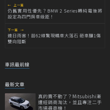
←
上一篇
仍舊實用性優先？BMW 2 Series轉純電後將
設定為四門房車級距！
下一篇
→
連日雨害！苗62線驚現轎車大落石 砸車釀1傷
雙向阻斷
車訊最前線
最新文章
真的賣不動了？Mitsubishi漸
遭經銷商淘汰，並且專注二手
市場尋商機！