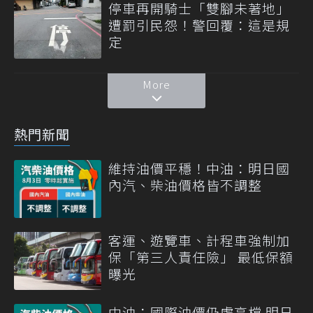
停車再開騎士「雙腳未著地」
遭罰引民怨！警回覆：這是規
定
More
熱門新聞
維持油價平穩！中油：明日國
內汽、柴油價格皆不調整
客運、遊覽車、計程車強制加
保「第三人責任險」 最低保額
曝光
中油：國際油價仍處高檔 明日