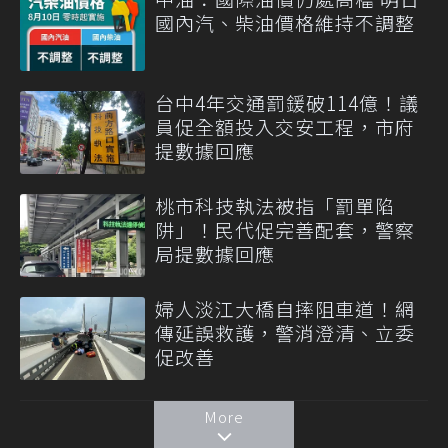
國內汽、柴油價格維持不調整
台中4年交通罰鍰破114億！議
員促全額投入交安工程，市府
提數據回應
桃市科技執法被指「罰單陷
阱」！民代促完善配套，警察
局提數據回應
婦人淡江大橋自摔阻車道！網
傳延誤救護，警消澄清、立委
促改善
More