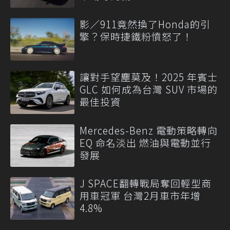
影／911竟然換了Honda的引
擎？保時捷鐵粉憤怒了！
讓對手望塵莫及！2025 年賓士
GLC 如何成為台灣 SUV 市場的
最佳投資
Mercedes-Benz 電動策略轉向
EQ 命名淡出 燃油與電動並行
發展
J SPACE翻轉戰局奪回輕型商
用車冠軍 台灣2月車市年增
4.8%