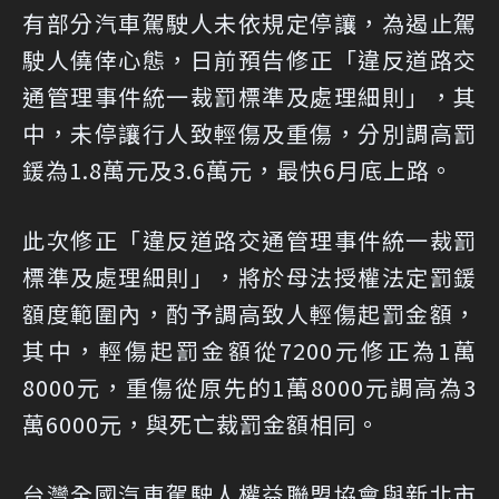
有部分汽車駕駛人未依規定停讓，為遏止駕
駛人僥倖心態，日前預告修正「違反道路交
通管理事件統一裁罰標準及處理細則」，其
中，未停讓行人致輕傷及重傷，分別調高罰
鍰為1.8萬元及3.6萬元，最快6月底上路。
此次修正「違反道路交通管理事件統一裁罰
標準及處理細則」，將於母法授權法定罰鍰
額度範圍內，酌予調高致人輕傷起罰金額，
其中，輕傷起罰金額從7200元修正為1萬
8000元，重傷從原先的1萬8000元調高為3
萬6000元，與死亡裁罰金額相同。
台灣全國汽車駕駛人權益聯盟協會與新北市