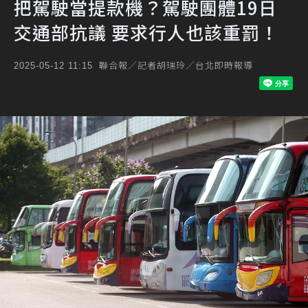
把駕駛當提款機？駕駛團體19日
交通部抗議 要求行人也該重罰！
聯合報／記者胡瑞玲／台北即時報導
2025-05-12 11:15