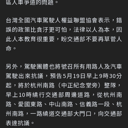
區人車爭道的問題。
台灣全國汽車駕駛人權益聯盟協會表示，錯
誤的政策比貪汙更可怕，法律以人為本，因
此人本教育很重要，盼交通部不要再草菅人
命。
另外，駕駛團體也將號召所有用路人及汽車
駕駛出來抗議，預告5月19日早上9時30分
起，將於杭州南路（中正紀念堂旁）整隊，
早上10時繞行交通部周邊道路，從杭州南
路、愛國東路、中山南路、信義路一段、杭
州南路，一路繞道交通部大門口，向交通部
表達抗議。