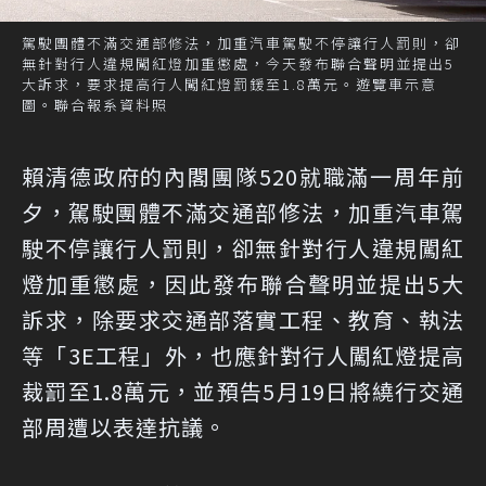
駕駛團體不滿交通部修法，加重汽車駕駛不停讓行人罰則，卻
無針對行人違規闖紅燈加重懲處，今天發布聯合聲明並提出5
大訴求，要求提高行人闖紅燈罰鍰至1.8萬元。遊覽車示意
圖。聯合報系資料照
賴清德政府的內閣團隊520就職滿一周年前
夕，駕駛團體不滿交通部修法，加重汽車駕
駛不停讓行人罰則，卻無針對行人違規闖紅
燈加重懲處，因此發布聯合聲明並提出5大
訴求，除要求交通部落實工程、教育、執法
等「3E工程」外，也應針對行人闖紅燈提高
裁罰至1.8萬元，並預告5月19日將繞行交通
部周遭以表達抗議。