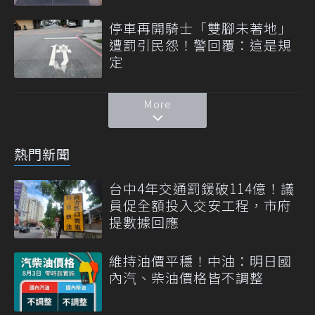
停車再開騎士「雙腳未著地」
遭罰引民怨！警回覆：這是規
定
More
熱門新聞
台中4年交通罰鍰破114億！議
員促全額投入交安工程，市府
提數據回應
維持油價平穩！中油：明日國
內汽、柴油價格皆不調整