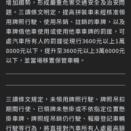
增加趨勢，形成嚴重危害交通安全及治安問
題。三讀條文明定，提高拼裝車未經核准領
用牌照行駛、使用吊銷、註銷的車牌，以及
車牌借他車使用或使用他車車牌的罰鍰，可
處汽車所有人的罰鍰從現行3600元以上1萬
8000元以下，提升至3600元以上3萬6000元
以下，並當場移置保管車輛。
三讀條文規定，未領用牌照行駛、牌照吊扣
期間行使、已領牌未懸掛或不依指定位置懸
掛車牌、牌照經吊銷仍行駛、報廢登記車輛
行駛等行為，將直接對汽車所有人處最高額