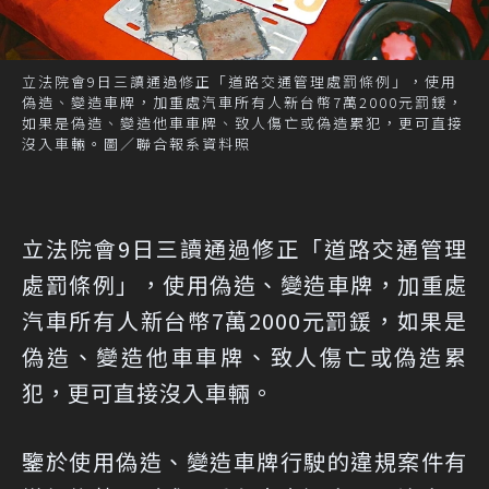
立法院會9日三讀通過修正「道路交通管理處罰條例」，使用
偽造、變造車牌，加重處汽車所有人新台幣7萬2000元罰鍰，
如果是偽造、變造他車車牌、致人傷亡或偽造累犯，更可直接
沒入車輛。圖／聯合報系資料照
立法院會9日三讀通過修正「道路交通管理
處罰條例」，使用偽造、變造車牌，加重處
汽車所有人新台幣7萬2000元罰鍰，如果是
偽造、變造他車車牌、致人傷亡或偽造累
犯，更可直接沒入車輛。
鑒於使用偽造、變造車牌行駛的違規案件有