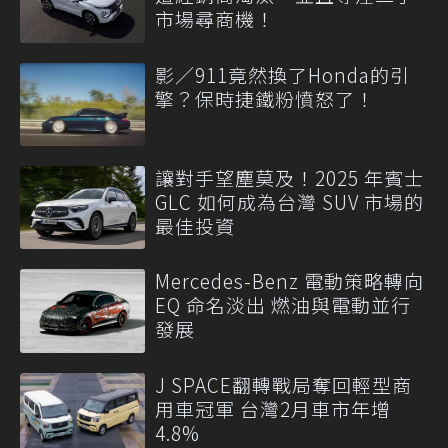
市場尋商機！
影／911竟然換了Honda的引
擎？保時捷鐵粉憤怒了！
讓對手望塵莫及！2025 年賓士
GLC 如何成為台灣 SUV 市場的
最佳投資
Mercedes-Benz 電動策略轉向
EQ 命名淡出 燃油與電動並行
發展
J SPACE翻轉戰局奪回輕型商
用車冠軍 台灣2月車市年增
4.8%