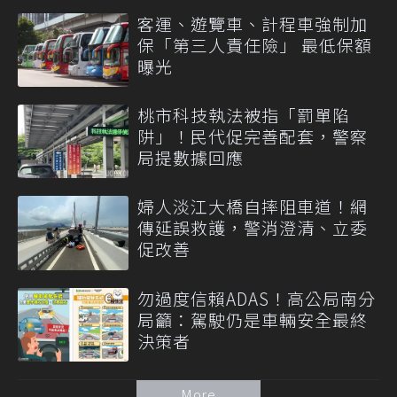
客運、遊覽車、計程車強制加
保「第三人責任險」 最低保額
曝光
桃市科技執法被指「罰單陷
阱」！民代促完善配套，警察
局提數據回應
婦人淡江大橋自摔阻車道！網
傳延誤救護，警消澄清、立委
促改善
勿過度信賴ADAS！高公局南分
局籲：駕駛仍是車輛安全最終
決策者
More