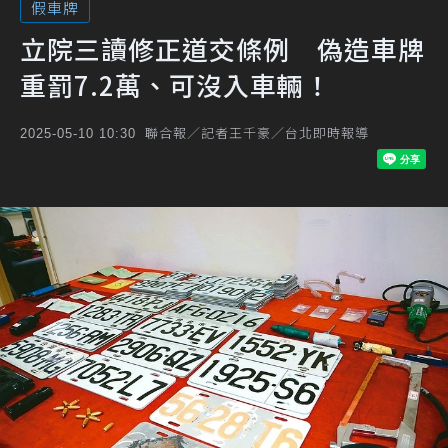
假車牌
立院三讀修正道交條例 偽造車牌
重罰7.2萬、可沒入車輛！
聯合報／記者王千豪／台北即時報導
2025-05-10 10:30