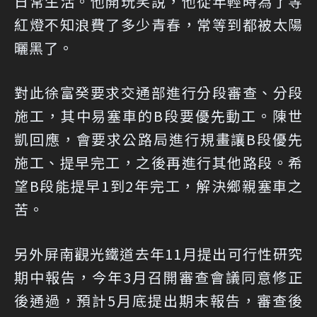
日常生活。他開玩笑說，他從年輕時為了等
紅燈不知浪費了多少青春，常等到都被太陽
曬黑了。
對此徐富癸要求交通部進行分段審查、分段
施工，其中易塞車的B段要優先動工。陳世
凱回應，會要求公路局進行規畫讓B段優先
施工、提早完工，之後再進行其他路段。希
望B段能提早1到2年完工，解決鄉親塞車之
苦。
另外屏南觀光鐵道去年11月提出可行性研究
期中報告，今年3月召開審查會議同意修正
後通過，預計5月底提出期末報告，審查後