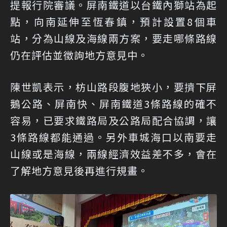
提報行院審議。屏南鐵道以台鐵內獅站為起
點，向南延伸至恆春鎮，預計設置8個車
站，分為山線及海線兩方案，要走哪條路線
仍在評估並徵詢地方意見中。
陳世凱表示，枋山路段腹地狹小，要擠下屏
鵝公路、屏南快、屏南鐵道3條路線的確不
容易，已要求鐵路局及公路局配合協調，讓
3條路線都能通過。另外車城海口以南要走
山線或是海線，兩線經濟效益差不多，會在
了解地方意見後再進行規畫。