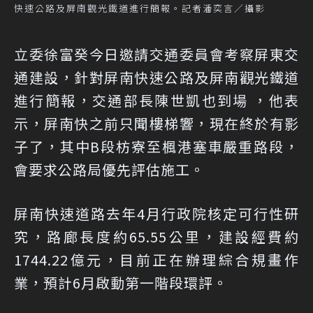
快速公路及屏南觀光鐵道進行簡報。記者潘奕言／攝影
立委徐富癸今日邀請交通委員會考察屏東交
通建設，針對屏南快速公路及屏南觀光鐵道
進行簡報，交通部長陳世凱也到場 ，他表
示，屏南快之前只聞樓梯響，現在終於有影
子了，其中B段枋寮至楓港塞車嚴重路段，
會要求公路局優先評估施工。
屏南快速道路去年4月行政院核定可行性研
究，路廊長度約65.55公里，建設經費約
1744.22億元，目前正在辦理綜合規畫作
業，預計6月啟動第一階段環評。