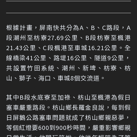
根據計畫，屏南快共分為A、B、C路段，A
段潮州至枋寮27.69公里、B段枋寮至楓港
21.43公里、C段楓港至車城16.21公里。全
線橋梁41公里、路堤16公里、隧道9公里，
共設置竹田系統、潮州、新埤、枋寮、枋
山、獅子、海口、車城8個交流道。
其中B段水底寮至加祿、枋山至楓港為假日
塞車嚴重路段。枋山鄉長羅金良說，每到假
日屏鵝公路塞車問題就成了枋山鄉親惡夢，
等個紅燈要600到900秒時間，嚴重影響鄉親