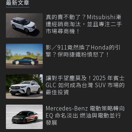
最新文章
真的賣不動了？Mitsubishi漸
遭經銷商淘汰，並且專注二手
市場尋商機！
影／911竟然換了Honda的引
擎？保時捷鐵粉憤怒了！
讓對手望塵莫及！2025 年賓士
GLC 如何成為台灣 SUV 市場的
最佳投資
Mercedes-Benz 電動策略轉向
EQ 命名淡出 燃油與電動並行
發展