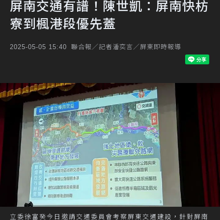
屏南交通有譜！陳世凱：屏南快枋
寮到楓港段優先蓋
聯合報／記者潘奕言／屏東即時報導
2025-05-05 15:40
立委徐富癸今日邀請交通委員會考察屏東交通建設，針對屏南