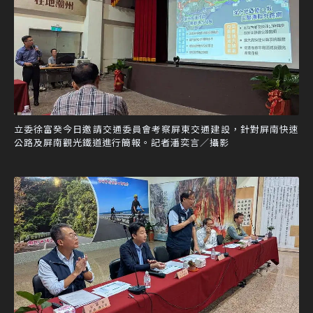
立委徐富癸今日邀請交通委員會考察屏東交通建設，針對屏南快速
公路及屏南觀光鐵道進行簡報。記者潘奕言／攝影