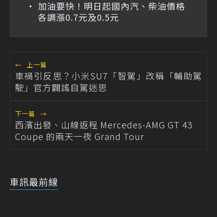
加油要快！明日起國內汽、柴油價格
各調漲0.7元及0.5元
←
上一篇
車禍引反思？小米SU7「智駕」改稱「輔助駕
駛」官方闢謠自駕迷思
下一篇
→
西濱出發、山線返程 Mercedes-AMG GT 43
Coupe 的兩天一夜 Grand Tour
車訊最前線