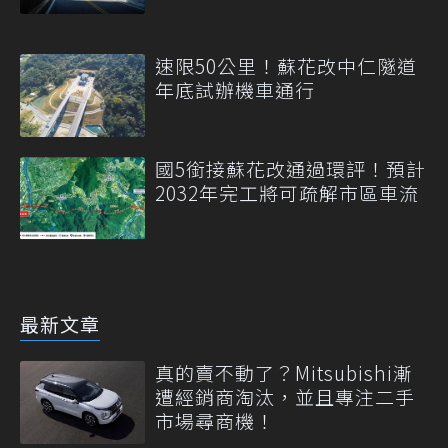
速限50公里！蘇花改中仁隧道
年底試辦機車通行
國5銜接蘇花改通過環評！預計
2032年完工將可疏解市區車流
最新文章
真的賣不動了？Mitsubishi漸
遭經銷商淘汰，並且專注二手
市場尋商機！