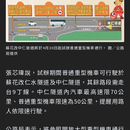
蘇花改中仁隧道將於4月30日起試辦普通重型機車通行。 圖／公路
局提供
張芯瑋說，試辦期間普通重型機車可行駛於
蘇花改仁水隧道及中仁隧道，其餘路段需走
台9丁線。中仁隧道內汽車最高速限70公
里、普通重型機車限速為50公里，提醒用路
人依限速行駛。
公路局表示，將參照開放大型重型機車通行