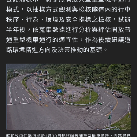
模式，以抽樣方式觀測與檢核隧道內的行車
秩序、行為、環境及安全指標之檢核，試辦
半年後，依蒐集數據進行分析與評估開放普
通重型機車通行的適宜性，作為後續研議道
路環境精進方向及決策推動的基礎。
蘇花改中仁隧道將於4月30日起試辦普通重型機車通行，公路局已