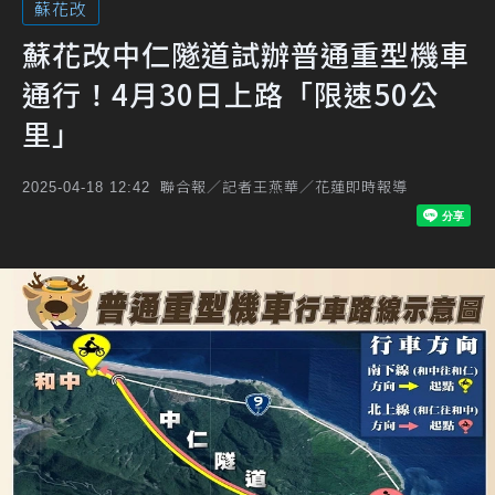
蘇花改
蘇花改中仁隧道試辦普通重型機車
通行！4月30日上路「限速50公
里」
聯合報／記者王燕華／花蓮即時報導
2025-04-18 12:42