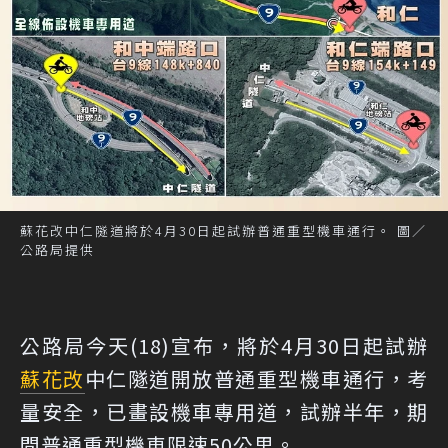
蘇花改中仁隧道將於4月30日起試辦普通重型機車通行。 圖／
公路局提供
公路局今天(18)宣布，將於4月30日起試辦
蘇花改
中仁隧道開放普通重型機車通行，考
量安全，已畫設機車專用道，試辦半年，期
間普通重型機車限速50公里。