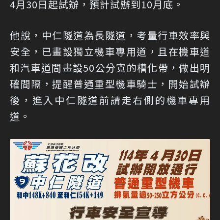
4月30日起試辦，預計試辦到10月底。
他說，中仁隧道為長隧道，考量行車效率與
安全，已畫設獨立機車專用道，且在機車道
和汽車道間畫設50公分寬的槽化帶，做出明
確間隔，提醒普通重型機車騎士，開始試辦
後，進入中仁隧道前請走右側的機車專用
道。