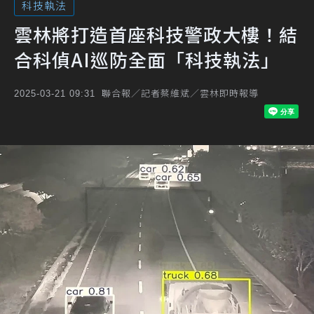
科技執法
雲林將打造首座科技警政大樓！結
合科偵AI巡防全面「科技執法」
聯合報／記者蔡維斌／雲林即時報導
2025-03-21 09:31