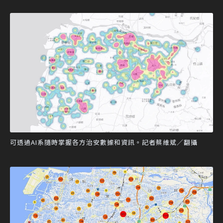
可透過AI系隨時掌握各方治安數據和資訊。記者蔡維斌／翻攝