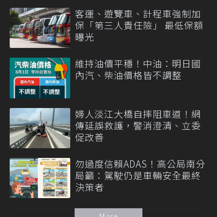
客運、遊覽車、計程車強制加
保「第三人責任險」 最低保額
曝光
維持油價平穩！中油：明日國
內汽、柴油價格皆不調整
婦人淡江大橋自摔阻車道！網
傳延誤救護，警消澄清、立委
促改善
勿過度信賴ADAS！高公局南分
局籲：駕駛仍是車輛安全最終
決策者
More