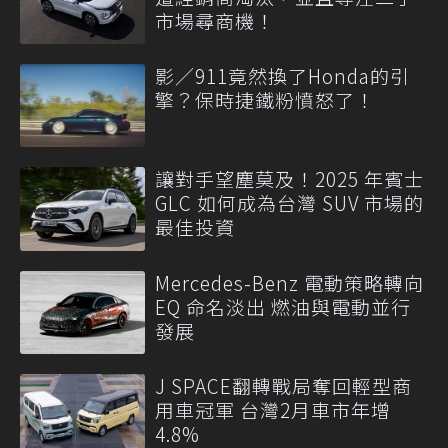
市場尋商機！
影／911竟然換了Honda的引
擎？保時捷鐵粉憤怒了！
讓對手望塵莫及！2025 年賓士
GLC 如何成為台灣 SUV 市場的
最佳投資
Mercedes-Benz 電動策略轉向
EQ 命名淡出 燃油與電動並行
發展
J SPACE翻轉戰局奪回輕型商
用車冠軍 台灣2月車市年增
4.8%