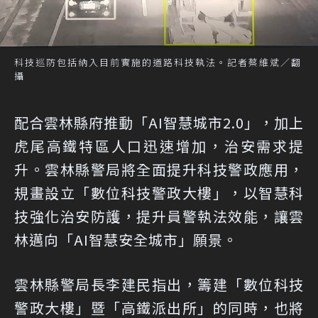
科技巡防包括納入目前實施的道路科技執法。記者蔡維斌／翻
攝
配合雲林縣府推動「AI智慧城市2.0」，加上
虎尾高鐵特區人口迅速增加，治安需求提
升。雲林縣警局將全面提升科技警政應用，
規畫設立「數位科技警政大樓」，以智慧科
技強化治安防護，提升員警執法效能，讓雲
林邁向「AI智慧安全城市」願景。
雲林縣警局長李建民指出，籌建「數位科技
警政大樓」暨「高鐵派出所」的同時，也將