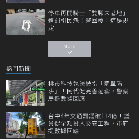
停車再開騎士「雙腳未著地」
遭罰引民怨！警回覆：這是規
定
More
熱門新聞
桃市科技執法被指「罰單陷
阱」！民代促完善配套，警察
局提數據回應
台中4年交通罰鍰破114億！議
員促全額投入交安工程，市府
提數據回應