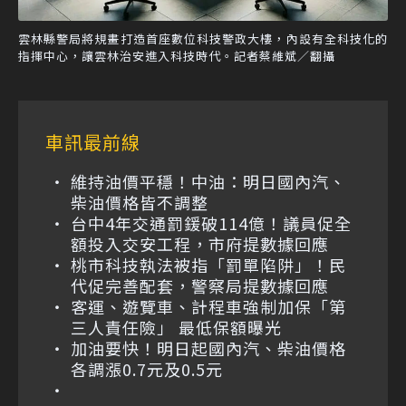
雲林縣警局將規畫打造首座數位科技警政大樓，內設有全科技化的
指揮中心，讓雲林治安進入科技時代。記者蔡維斌／翻攝
車訊最前線
維持油價平穩！中油：明日國內汽、
柴油價格皆不調整
台中4年交通罰鍰破114億！議員促全
額投入交安工程，市府提數據回應
桃市科技執法被指「罰單陷阱」！民
代促完善配套，警察局提數據回應
客運、遊覽車、計程車強制加保「第
三人責任險」 最低保額曝光
加油要快！明日起國內汽、柴油價格
各調漲0.7元及0.5元