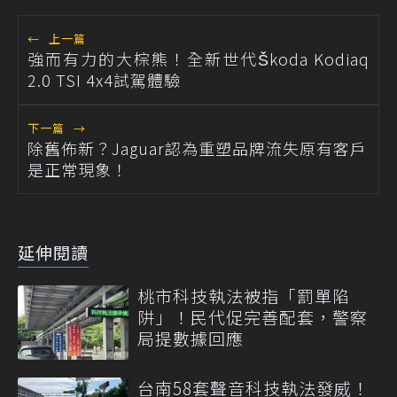
←
上一篇
強而有力的大棕熊！全新世代Škoda Kodiaq
2.0 TSI 4x4試駕體驗
下一篇
→
除舊佈新？Jaguar認為重塑品牌流失原有客戶
是正常現象！
延伸閱讀
桃市科技執法被指「罰單陷
阱」！民代促完善配套，警察
局提數據回應
台南58套聲音科技執法發威！