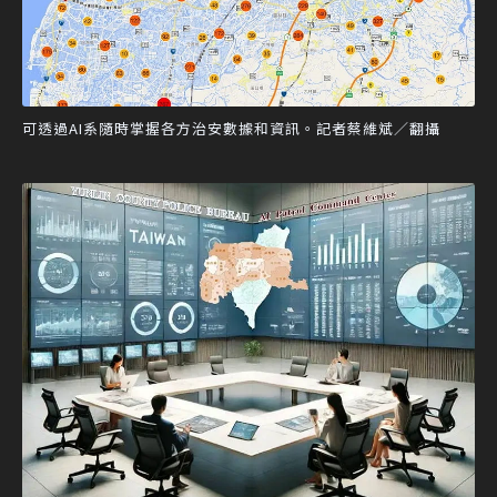
可透過AI系隨時掌握各方治安數據和資訊。記者蔡維斌／翻攝