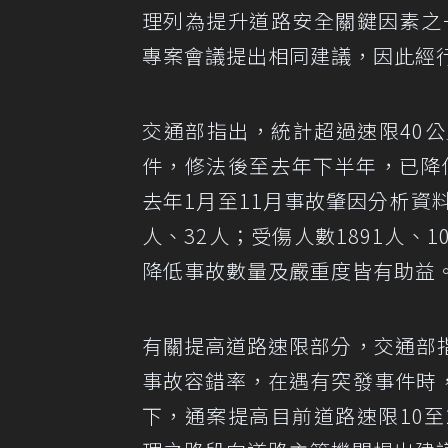
理列為提升道路安全關鍵因素之
專案會議提出相同建議，因此經
交通部指出，統計超過速限40公里
件，修法後至去年下半年，已降低至
去年1月至11月事故肇因分析資
人、32人；受傷人數1891人、
降低事故數量及嚴重度皆有助益
有關提高道路速限部分，交通部
事故容錯率，在遇有突發事件時
下，通案提高目前道路速限10