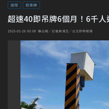
速限
假車牌
超速40即吊牌6個月！6千
聯合報／記者周湘芸／台北即時報導
2025-02-26 00:08