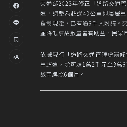
交通部2023年修正「道路交通
速，調整為超過40公里即屬嚴
舊制規定，已有逾6千人附議。
並降低事故數量皆有助益，民眾
依據現行「道路交通管理處罰條
重超速，除可處1萬2千元至3萬
該車牌照6個月。