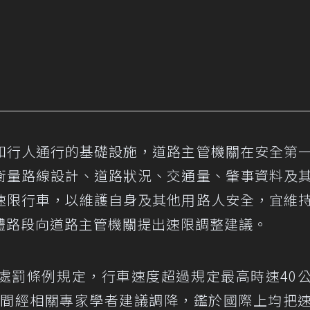
和行人通行的基礎設施，道路主管機關在安全第
衡量路線設計、道路狀況、交通量、肇事資料及
速限行車，以維護自身及其他用路人安全，宜維
體路段向道路主管機關提出速限調整建議。
處罰條例規定，行車速度超過規定最高時速40
6年間經相關專家學者建議調降，鑑於國際上均把