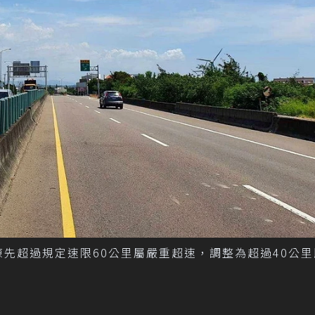
原先超過規定速限60公里屬嚴重超速，調整為超過40公