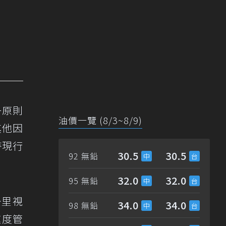
一原則
油價一覽 (8/3~8/9)
其他因
持現行
30.5
30.5
92 無鉛
32.0
32.0
95 無鉛
公里視
34.0
34.0
98 無鉛
速度管