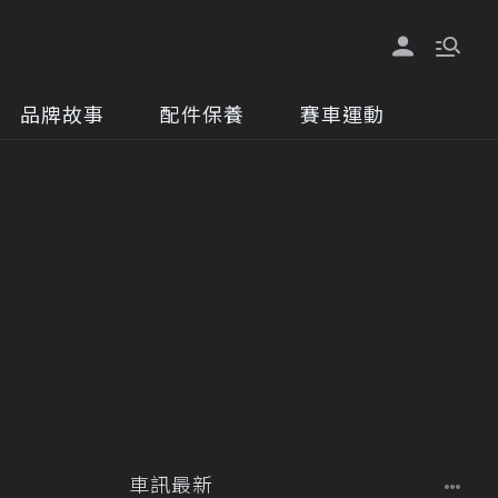
品牌故事
配件保養
賽車運動
車訊最新