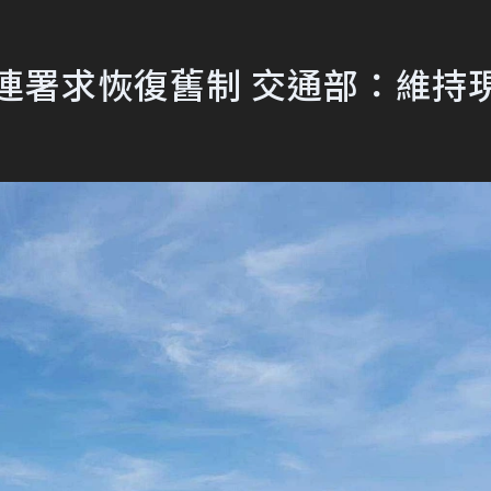
人連署求恢復舊制 交通部：維持