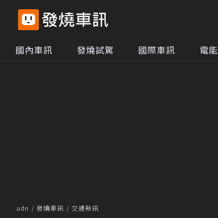
國內車訊
發燒試駕
國際車訊
電能
udn
發燒車訊
交通新訊