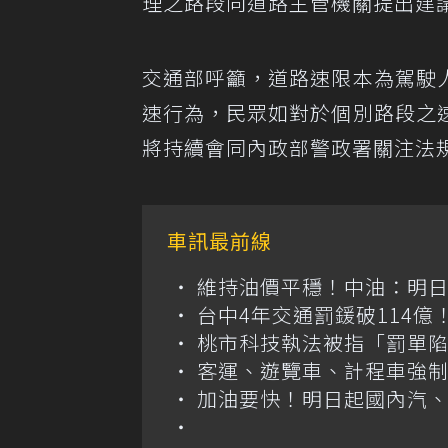
理之路段向道路主管機關提出建
交通部呼籲，道路速限本為駕駛
速行為，民眾如對於個別路段之
將持續會同內政部警政署關注法
車訊最前線
維持油價平穩！中油：明
台中4年交通罰鍰破114
桃市科技執法被指「罰單
客運、遊覽車、計程車強制
加油要快！明日起國內汽、柴