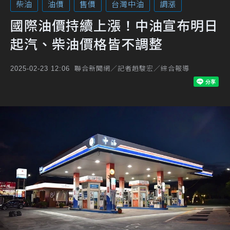
柴油
油價
售價
台灣中油
調漲
國際油價持續上漲！中油宣布明日
起汽、柴油價格皆不調整
聯合新聞網／記者趙駿宏／綜合報導
2025-02-23 12:06