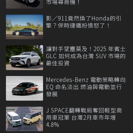
市場尋商機！
影／911竟然換了Honda的引
擎？保時捷鐵粉憤怒了！
讓對手望塵莫及！2025 年賓士
GLC 如何成為台灣 SUV 市場的
最佳投資
Mercedes-Benz 電動策略轉向
EQ 命名淡出 燃油與電動並行
發展
J SPACE翻轉戰局奪回輕型商
用車冠軍 台灣2月車市年增
4.8%