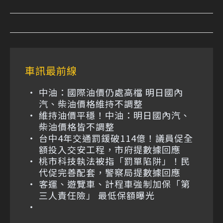
車訊最前線
中油：國際油價仍處高檔 明日國內
汽、柴油價格維持不調整
維持油價平穩！中油：明日國內汽、
柴油價格皆不調整
台中4年交通罰鍰破114億！議員促全
額投入交安工程，市府提數據回應
桃市科技執法被指「罰單陷阱」！民
代促完善配套，警察局提數據回應
客運、遊覽車、計程車強制加保「第
三人責任險」 最低保額曝光