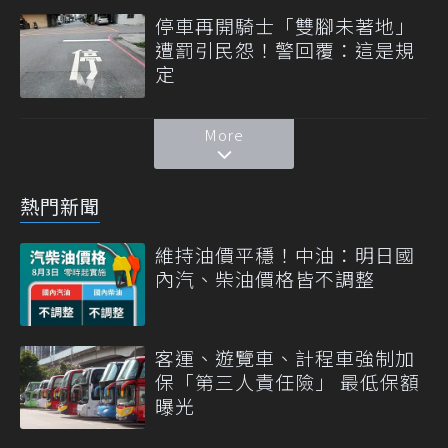
停車再開騎士「雙腳未著地」
遭罰引民怨！警回覆：這是規
定
More
熱門新聞
維持油價平穩！中油：明日國
內汽、柴油價格皆不調整
客運、遊覽車、計程車強制加
保「第三人責任險」 最低保額
曝光