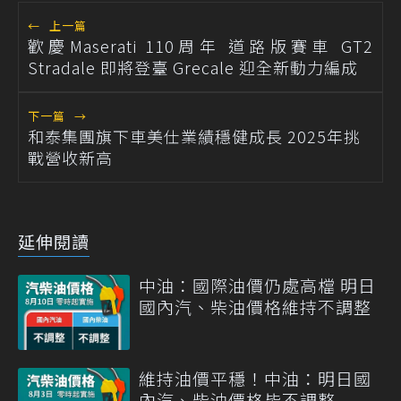
←
上一篇
歡慶Maserati 110周年 道路版賽車 GT2
Stradale 即將登臺 Grecale 迎全新動力編成
下一篇
→
和泰集團旗下車美仕業績穩健成長 2025年挑
戰營收新高
延伸閱讀
中油：國際油價仍處高檔 明日
國內汽、柴油價格維持不調整
維持油價平穩！中油：明日國
內汽、柴油價格皆不調整